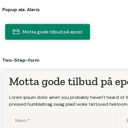
Popup ala. Aleris
Motta gode tilbud på epost
Two-Step-form
Motta gode tilbud på ep
Lorem ipsum dolor amet you probably haven't heard of the
pressed humblebrag swag plaid woke tattooed heirloom 