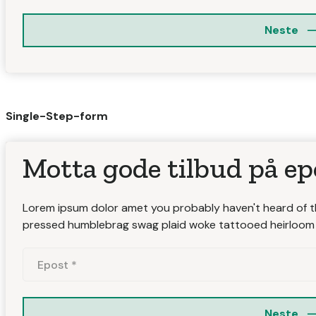
Neste 
Single-Step-form
Motta gode tilbud på ep
Lorem ipsum dolor amet you probably haven't heard of the
pressed humblebrag swag plaid woke tattooed heirloom 
Neste 