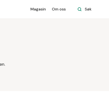
Magasin
Om oss
Søk
en.