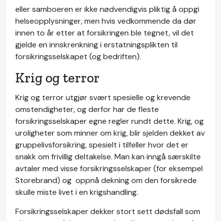
eller samboeren er ikke nødvendigvis pliktig å oppgi
helseopplysninger, men hvis vedkommende da dør
innen to år etter at forsikringen ble tegnet, vil det
gjelde en innskrenkning i erstatningsplikten til
forsikringsselskapet (og bedriften).
Krig og terror
Krig og terror utgjør svært spesielle og krevende
omstendigheter, og derfor har de fleste
forsikringsselskaper egne regler rundt dette. Krig, og
uroligheter som minner om krig, blir sjelden dekket av
gruppelivsforsikring, spesielt i tilfeller hvor det er
snakk om frivillig deltakelse. Man kan inngå særskilte
avtaler med visse forsikringsselskaper (for eksempel
Storebrand) og oppnå dekning om den forsikrede
skulle miste livet i en krigshandling.
Forsikringsselskaper dekker stort sett dødsfall som