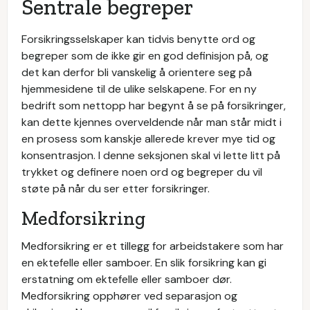
Sentrale begreper
Forsikringsselskaper kan tidvis benytte ord og
begreper som de ikke gir en god definisjon på, og
det kan derfor bli vanskelig å orientere seg på
hjemmesidene til de ulike selskapene. For en ny
bedrift som nettopp har begynt å se på forsikringer,
kan dette kjennes overveldende når man står midt i
en prosess som kanskje allerede krever mye tid og
konsentrasjon. I denne seksjonen skal vi lette litt på
trykket og definere noen ord og begreper du vil
støte på når du ser etter forsikringer.
Medforsikring
Medforsikring er et tillegg for arbeidstakere som har
en ektefelle eller samboer. En slik forsikring kan gi
erstatning om ektefelle eller samboer dør.
Medforsikring opphører ved separasjon og