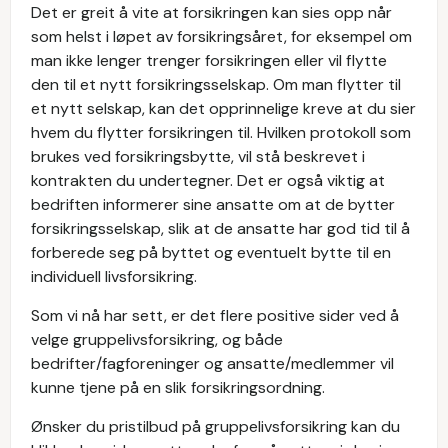
Det er greit å vite at forsikringen kan sies opp når
som helst i løpet av forsikringsåret, for eksempel om
man ikke lenger trenger forsikringen eller vil flytte
den til et nytt forsikringsselskap. Om man flytter til
et nytt selskap, kan det opprinnelige kreve at du sier
hvem du flytter forsikringen til. Hvilken protokoll som
brukes ved forsikringsbytte, vil stå beskrevet i
kontrakten du undertegner. Det er også viktig at
bedriften informerer sine ansatte om at de bytter
forsikringsselskap, slik at de ansatte har god tid til å
forberede seg på byttet og eventuelt bytte til en
individuell livsforsikring.
Som vi nå har sett, er det flere positive sider ved å
velge gruppelivsforsikring, og både
bedrifter/fagforeninger og ansatte/medlemmer vil
kunne tjene på en slik forsikringsordning.
Ønsker du pristilbud på gruppelivsforsikring kan du