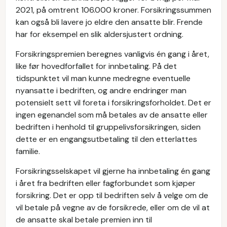
2021, på omtrent 106.000 kroner. Forsikringssummen
kan også bli lavere jo eldre den ansatte blir. Frende
har for eksempel en slik aldersjustert ordning.
Forsikringspremien beregnes vanligvis én gang i året,
like før hovedforfallet for innbetaling. På det
tidspunktet vil man kunne medregne eventuelle
nyansatte i bedriften, og andre endringer man
potensielt sett vil foreta i forsikringsforholdet. Det er
ingen egenandel som må betales av de ansatte eller
bedriften i henhold til gruppelivsforsikringen, siden
dette er en engangsutbetaling til den etterlattes
familie.
Forsikringsselskapet vil gjerne ha innbetaling én gang
i året fra bedriften eller fagforbundet som kjøper
forsikring. Det er opp til bedriften selv å velge om de
vil betale på vegne av de forsikrede, eller om de vil at
de ansatte skal betale premien inn til