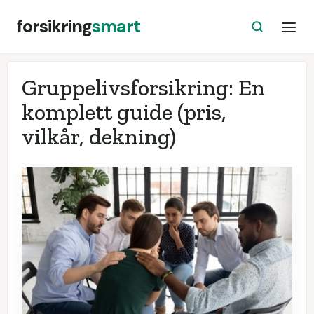
forsikring
smart
Gruppelivsforsikring: En
komplett guide (pris,
vilkår, dekning)