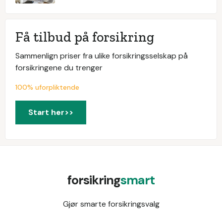
Få tilbud på forsikring
Sammenlign priser fra ulike forsikringsselskap på
forsikringene du trenger
100% uforpliktende
Start her>>
forsikring
smart
Gjør smarte forsikringsvalg