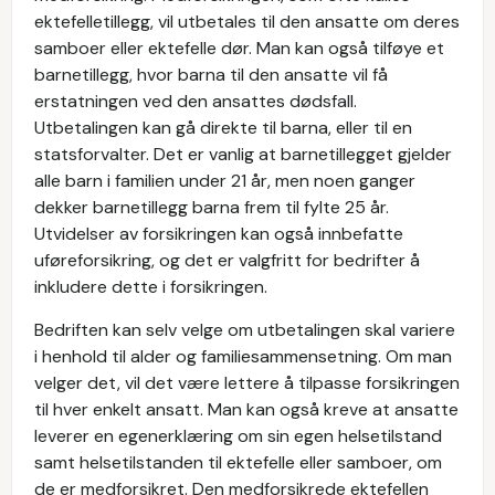
ektefelletillegg, vil utbetales til den ansatte om deres
samboer eller ektefelle dør. Man kan også tilføye et
barnetillegg, hvor barna til den ansatte vil få
erstatningen ved den ansattes dødsfall.
Utbetalingen kan gå direkte til barna, eller til en
statsforvalter. Det er vanlig at barnetillegget gjelder
alle barn i familien under 21 år, men noen ganger
dekker barnetillegg barna frem til fylte 25 år.
Utvidelser av forsikringen kan også innbefatte
uføreforsikring, og det er valgfritt for bedrifter å
inkludere dette i forsikringen.
Bedriften kan selv velge om utbetalingen skal variere
i henhold til alder og familiesammensetning. Om man
velger det, vil det være lettere å tilpasse forsikringen
til hver enkelt ansatt. Man kan også kreve at ansatte
leverer en egenerklæring om sin egen helsetilstand
samt helsetilstanden til ektefelle eller samboer, om
de er medforsikret. Den medforsikrede ektefellen