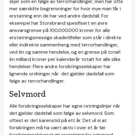
skjer som en følge av terrorhandlinger, men har ofte
mer særskilte begrensninger for hvor mye man får i
erstatning enn de har ved andre dødsfall. For
eksempel har Storebrand spesifisert en øvre
ansvarsgrense på 100.000.000 kroner for alle
erstatningsmessige skadetilfeller som står i direkte
eller indirekte sammenheng med terrorhandlinger,
ved én og samme hendelse, og en grense på totalt
én milliard kroner per kalenderår totalt for alle slike
hendelser. Flere andre forsikringsselskaper har
lignende ordninger når det gjelder dødsfall som
følge av terrorhandlinger.
Selvmord
Alle forsikringsselskaper har egne retningslinjer når
det gjelder dødsfall som følge av selvmord. Som
oftest er det karenstid på ett år. Det vil si at
forsikringen må ha vært aktiv i over et år før
forsikringsselskapet gir erstatning for selvmord.