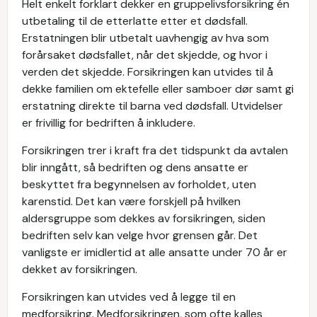
Helt enkelt forklart dekker en gruppelivsforsikring én
utbetaling til de etterlatte etter et dødsfall.
Erstatningen blir utbetalt uavhengig av hva som
forårsaket dødsfallet, når det skjedde, og hvor i
verden det skjedde. Forsikringen kan utvides til å
dekke familien om ektefelle eller samboer dør samt gi
erstatning direkte til barna ved dødsfall. Utvidelser
er frivillig for bedriften å inkludere.
Forsikringen trer i kraft fra det tidspunkt da avtalen
blir inngått, så bedriften og dens ansatte er
beskyttet fra begynnelsen av forholdet, uten
karenstid. Det kan være forskjell på hvilken
aldersgruppe som dekkes av forsikringen, siden
bedriften selv kan velge hvor grensen går. Det
vanligste er imidlertid at alle ansatte under 70 år er
dekket av forsikringen.
Forsikringen kan utvides ved å legge til en
medforsikring. Medforsikringen, som ofte kalles