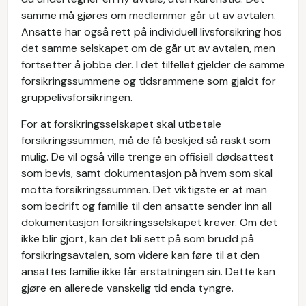
samme må gjøres om medlemmer går ut av avtalen.
Ansatte har også rett på individuell livsforsikring hos
det samme selskapet om de går ut av avtalen, men
fortsetter å jobbe der. I det tilfellet gjelder de samme
forsikringssummene og tidsrammene som gjaldt for
gruppelivsforsikringen.
For at forsikringsselskapet skal utbetale
forsikringssummen, må de få beskjed så raskt som
mulig. De vil også ville trenge en offisiell dødsattest
som bevis, samt dokumentasjon på hvem som skal
motta forsikringssummen. Det viktigste er at man
som bedrift og familie til den ansatte sender inn all
dokumentasjon forsikringsselskapet krever. Om det
ikke blir gjort, kan det bli sett på som brudd på
forsikringsavtalen, som videre kan føre til at den
ansattes familie ikke får erstatningen sin. Dette kan
gjøre en allerede vanskelig tid enda tyngre.