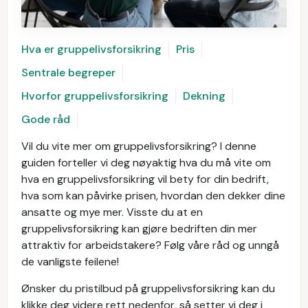
Hva er gruppelivsforsikring
Pris
Sentrale begreper
Hvorfor gruppelivsforsikring
Dekning
Gode råd
Vil du vite mer om gruppelivsforsikring? I denne
guiden forteller vi deg nøyaktig hva du må vite om
hva en gruppelivsforsikring vil bety for din bedrift,
hva som kan påvirke prisen, hvordan den dekker dine
ansatte og mye mer. Visste du at en
gruppelivsforsikring kan gjøre bedriften din mer
attraktiv for arbeidstakere? Følg våre råd og unngå
de vanligste feilene!
Ønsker du pristilbud på gruppelivsforsikring kan du
klikke deg videre rett nedenfor, så setter vi deg i