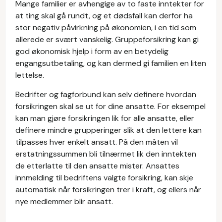
Mange familier er avhengige av to faste inntekter for
at ting skal gå rundt, og et dødsfall kan derfor ha
stor negativ påvirkning på økonomien, i en tid som
allerede er svært vanskelig. Gruppeforsikring kan gi
god økonomisk hjelp i form av en betydelig
engangsutbetaling, og kan dermed gi familien en liten
lettelse.
Bedrifter og fagforbund kan selv definere hvordan
forsikringen skal se ut for dine ansatte. For eksempel
kan man gjøre forsikringen lik for alle ansatte, eller
definere mindre grupperinger slik at den lettere kan
tilpasses hver enkelt ansatt. På den måten vil
erstatningssummen bli tilnærmet lik den inntekten
de etterlatte til den ansatte mister. Ansattes
innmelding til bedriftens valgte forsikring, kan skje
automatisk når forsikringen trer i kraft, og ellers når
nye medlemmer blir ansatt.