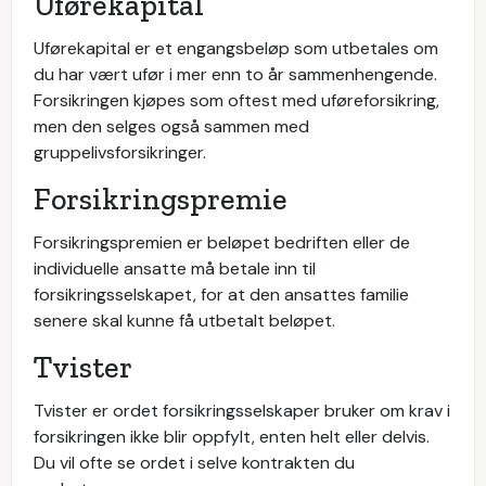
Uførekapital
Uførekapital er et engangsbeløp som utbetales om
du har vært ufør i mer enn to år sammenhengende.
Forsikringen kjøpes som oftest med uføreforsikring,
men den selges også sammen med
gruppelivsforsikringer.
Forsikringspremie
Forsikringspremien er beløpet bedriften eller de
individuelle ansatte må betale inn til
forsikringsselskapet, for at den ansattes familie
senere skal kunne få utbetalt beløpet.
Tvister
Tvister er ordet forsikringsselskaper bruker om krav i
forsikringen ikke blir oppfylt, enten helt eller delvis.
Du vil ofte se ordet i selve kontrakten du