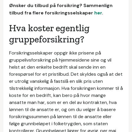
Ønsker du tilbud på forsikring? Sammenlign
tilbud fra flere forsikringsselskaper
her
.
Hva koster egentlig
gruppeforsikring?
Forsikringsselskaper oppgir ikke prisene på
gruppelivsforsikring på hjemmesidene sine og vil
helst at den enkelte bedrift skal sende inn en
forespørsel for et pristilbud. Det skyldes også at det
er utrolig vanskelig å fastslå en slik pris uten
tilstrekkelig informasjon. Hva forsikringen kommer til å
koste for en bedrift, kan bero på hvor mange
ansatte man har, som er en del av kontrakten, hva
lønnen til de ansatte er, og om du velger å basere
forsikringssummen på lønnen til de ansatte eller
følge grunnbeløpet i folketrygden, som staten
kontrollerer. Grunnbeløpet ligger for øvrig, per mai