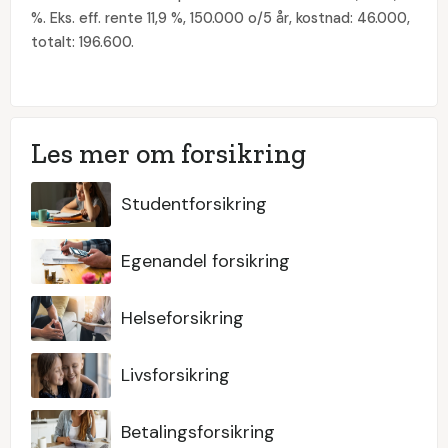
%. Eks. eff. rente 11,9 %, 150.000 o/5 år, kostnad: 46.000,
totalt: 196.600.
Les mer om forsikring
Studentforsikring
Egenandel forsikring
Helseforsikring
Livsforsikring
Betalingsforsikring