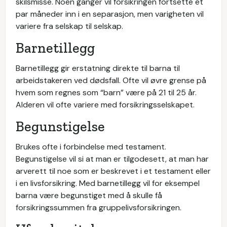
skilsmisse. Noen ganger vil forsikringen fortsette et
par måneder inn i en separasjon, men varigheten vil
variere fra selskap til selskap.
Barnetillegg
Barnetillegg gir erstatning direkte til barna til
arbeidstakeren ved dødsfall. Ofte vil øvre grense på
hvem som regnes som “barn” være på 21 til 25 år.
Alderen vil ofte variere med forsikringsselskapet.
Begunstigelse
Brukes ofte i forbindelse med testament.
Begunstigelse vil si at man er tilgodesett, at man har
arverett til noe som er beskrevet i et testament eller
i en livsforsikring. Med barnetillegg vil for eksempel
barna være begunstiget med å skulle få
forsikringssummen fra gruppelivsforsikringen.