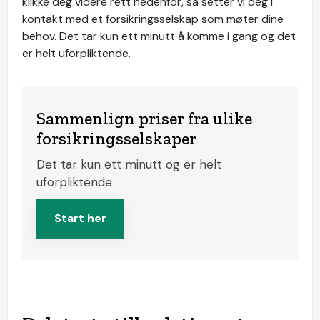
klikke deg videre rett nedenfor, så setter vi deg i
kontakt med et forsikringsselskap som møter dine
behov. Det tar kun ett minutt å komme i gang og det
er helt uforpliktende.
Sammenlign priser fra ulike
forsikringsselskaper
Det tar kun ett minutt og er helt
uforpliktende
Start her