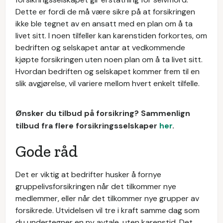
Dette er fordi de må være sikre på at forsikringen
ikke ble tegnet av en ansatt med en plan om å ta
livet sitt. I noen tilfeller kan karenstiden forkortes, om
bedriften og selskapet antar at vedkommende
kjøpte forsikringen uten noen plan om å ta livet sitt.
Hvordan bedriften og selskapet kommer frem til en
slik avgjørelse, vil variere mellom hvert enkelt tilfelle.
Ønsker du tilbud på forsikring? Sammenlign
tilbud fra flere forsikringsselskaper
her
.
Gode råd
Det er viktig at bedrifter husker å fornye
gruppelivsforsikringen når det tilkommer nye
medlemmer, eller når det tilkommer nye grupper av
forsikrede. Utvidelsen vil tre i kraft samme dag som
du undertegner en ny avtale, uten karenstid. Det