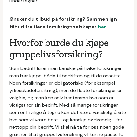
undertegner.
Ønsker du tilbud på forsikring? Sammenlign
tilbud fra flere forsikringsselskaper
her
.
Hvorfor burde du kjøpe
gruppelivsforsikring?
Som bedrift lurer man kanskje på hvilke forsikringer
man bør kjøpe, både til bedriften og til de ansatte.
Noen forsikringer er obligatoriske (for eksempel
yrkesskadeforsikring), men de fleste forsikringer er
valgfrie, og man kan selv bestemme hva som er
viktigst for sin bedrift. Med så mange forsikringer
som er frivillige å tegne kan det være vanskelig å vite
hva som vil være best - og kanskje nødvendig - for
nettopp din bedrift. Vi skal nå ta for oss noen gode
grunner til at gruppelivsforsikring vil kunne passe for