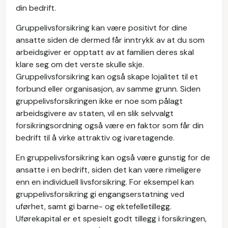
din bedrift.
Gruppelivsforsikring kan være positivt for dine
ansatte siden de dermed får inntrykk av at du som
arbeidsgiver er opptatt av at familien deres skal
klare seg om det verste skulle skje.
Gruppelivsforsikring kan også skape lojalitet til et
forbund eller organisasjon, av samme grunn. Siden
gruppelivsforsikringen ikke er noe som pålagt
arbeidsgivere av staten, vil en slik selvvalgt
forsikringsordning også være en faktor som får din
bedrift til å virke attraktiv og ivaretagende.
En gruppelivsforsikring kan også være gunstig for de
ansatte i en bedrift, siden det kan være rimeligere
enn en individuell livsforsikring. For eksempel kan
gruppelivsforsikring gi engangserstatning ved
uførhet, samt gi barne- og ektefelletillegg.
Uførekapital er et spesielt godt tillegg i forsikringen,