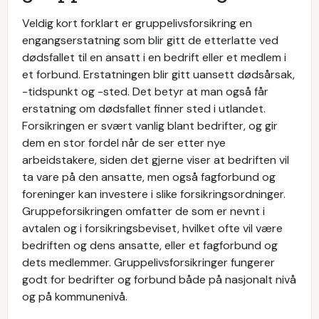
Veldig kort forklart er gruppelivsforsikring en
engangserstatning som blir gitt de etterlatte ved
dødsfallet til en ansatt i en bedrift eller et medlem i
et forbund. Erstatningen blir gitt uansett dødsårsak,
-tidspunkt og -sted. Det betyr at man også får
erstatning om dødsfallet finner sted i utlandet.
Forsikringen er svært vanlig blant bedrifter, og gir
dem en stor fordel når de ser etter nye
arbeidstakere, siden det gjerne viser at bedriften vil
ta vare på den ansatte, men også fagforbund og
foreninger kan investere i slike forsikringsordninger.
Gruppeforsikringen omfatter de som er nevnt i
avtalen og i forsikringsbeviset, hvilket ofte vil være
bedriften og dens ansatte, eller et fagforbund og
dets medlemmer. Gruppelivsforsikringer fungerer
godt for bedrifter og forbund både på nasjonalt nivå
og på kommunenivå.