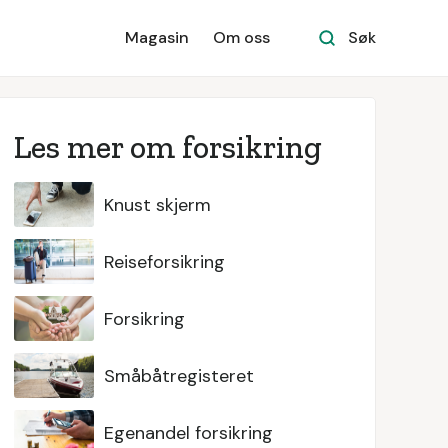
Magasin
Om oss
Søk
Les mer om forsikring
Knust skjerm
Reiseforsikring
Forsikring
Småbåtregisteret
Egenandel forsikring