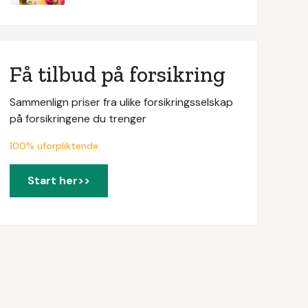
Få tilbud på forsikring
Sammenlign priser fra ulike forsikringsselskap
på forsikringene du trenger
100% uforpliktende
Start her>>