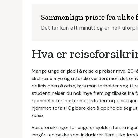
Sammenlign priser fra ulike 
Det tar kun ett minutt og er helt uforpl
Hva er reiseforsikri
Mange unge er glad i å reise og reiser mye. 20-
skal reise mye og utforske verden; men det er i
definisjonen
å reise
, hvis man forholder seg til 
student, reiser du nok mye frem og tilbake fra 
hjemmefester, møter med studentorganisasjoner; 
hjemmet totalt! Og bare det å oppholde seg ut
reise
.
Reiseforsikringer for unge er sjelden forsikringe
inngår i en pakke som inkluderer flere ulike fors