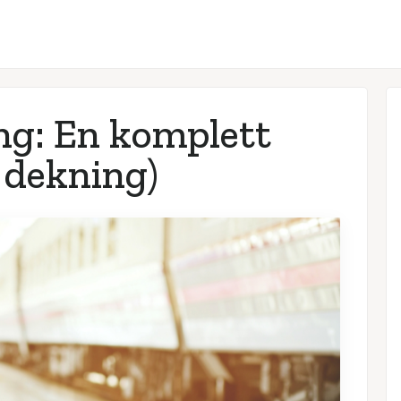
ng: En komplett
, dekning)