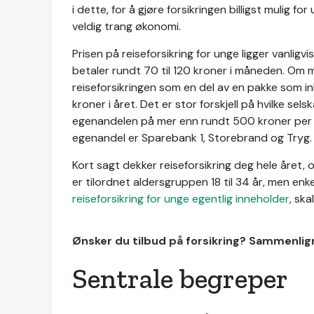
i dette, for å gjøre forsikringen billigst mulig 
veldig trang økonomi.
Prisen på reiseforsikring for unge ligger vanligvi
betaler rundt 70 til 120 kroner i måneden. Om ma
reiseforsikringen som en del av en pakke som i
kroner i året. Det er stor forskjell på hvilke sel
egenandelen på mer enn rundt 500 kroner per ti
egenandel er Sparebank 1, Storebrand og Tryg
Kort sagt dekker reiseforsikring deg hele året, 
er tilordnet aldersgruppen 18 til 34 år, men en
reiseforsikring for unge egentlig inneholder
, ska
Ønsker du tilbud på forsikring? Sammenlign
Sentrale begreper