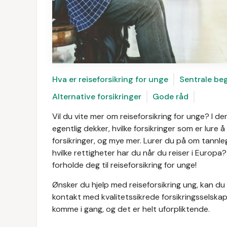
Hva er reiseforsikring for unge
Sentrale be
Alternative forsikringer
Gode råd
Vil du vite mer om reiseforsikring for unge? I de
egentlig dekker, hvilke forsikringer som er lure 
forsikringer, og mye mer. Lurer du på om tannle
hvilke rettigheter har du når du reiser i Europ
forholde deg til reiseforsikring for unge!
Ønsker du hjelp med reiseforsikring ung, kan du k
kontakt med kvalitetssikrede forsikringsselskap
komme i gang, og det er helt uforpliktende.