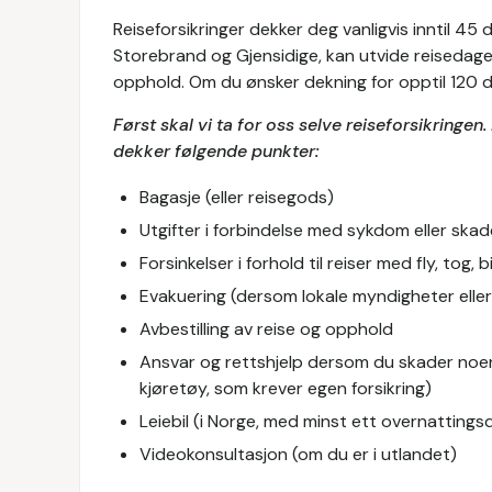
Reiseforsikringer dekker deg vanligvis inntil 45
Storebrand og Gjensidige, kan utvide reisedagen
opphold. Om du ønsker dekning for opptil 120 da
Først skal vi ta for oss selve reiseforsikringen. 
dekker følgende punkter:
Bagasje (eller reisegods)
Utgifter i forbindelse med sykdom eller skad
Forsinkelser i forhold til reiser med fly, tog,
Evakuering (dersom lokale myndigheter elle
Avbestilling av reise og opphold
Ansvar og rettshjelp dersom du skader noen
kjøretøy, som krever egen forsikring)
Leiebil (i Norge, med minst ett overnatting
Videokonsultasjon (om du er i utlandet)