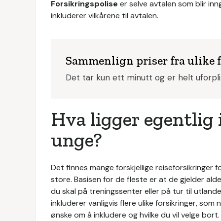
Forsikringspolise
er selve avtalen som blir in
inkluderer vilkårene til avtalen.
Sammenlign priser fra ulike 
Det tar kun ett minutt og er helt uforpl
Hva ligger egentlig i
unge?
Det finnes mange forskjellige reiseforsikringer 
store. Basisen for de fleste er at de gjelder ald
du skal på treningssenter eller på tur til utland
inkluderer vanligvis flere ulike forsikringer, som
ønske om å inkludere og hvilke du vil velge bort