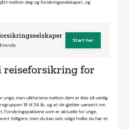
ngått mellom deg og forsikringsselskapet, og
forsikringsselskaper
Start her
iktende
 reiseforsikring for
for unge, men ulikhetene mellom dem er ikke så veldig
ersgruppen 18 til 34 år, og at de gjelder uansett om
et. Forsikringspakkene som er aktuelle for unge,
 nevnt tidligere, men du kan selv velge hvilke du har et
.