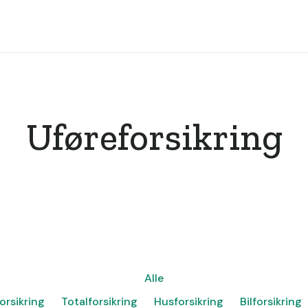
Uføreforsikring
Alle
orsikring
Totalforsikring
Husforsikring
Bilforsikring