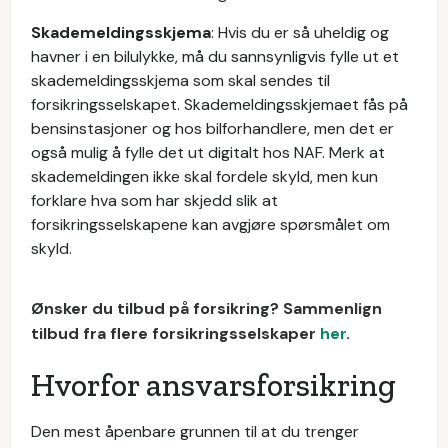
Skademeldingsskjema
: Hvis du er så uheldig og
havner i en bilulykke, må du sannsynligvis fylle ut et
skademeldingsskjema som skal sendes til
forsikringsselskapet. Skademeldingsskjemaet fås på
bensinstasjoner og hos bilforhandlere, men det er
også mulig å fylle det ut digitalt hos NAF. Merk at
skademeldingen ikke skal fordele skyld, men kun
forklare hva som har skjedd slik at
forsikringsselskapene kan avgjøre spørsmålet om
skyld.
Ønsker du tilbud på forsikring? Sammenlign
tilbud fra flere forsikringsselskaper
her
.
Hvorfor ansvarsforsikring
Den mest åpenbare grunnen til at du trenger