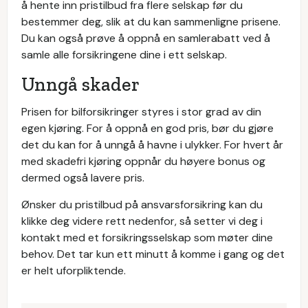
å hente inn pristilbud fra flere selskap før du
bestemmer deg, slik at du kan sammenligne prisene.
Du kan også prøve å oppnå en samlerabatt ved å
samle alle forsikringene dine i ett selskap.
Unngå skader
Prisen for bilforsikringer styres i stor grad av din
egen kjøring. For å oppnå en god pris, bør du gjøre
det du kan for å unngå å havne i ulykker. For hvert år
med skadefri kjøring oppnår du høyere bonus og
dermed også lavere pris.
Ønsker du pristilbud på ansvarsforsikring kan du
klikke deg videre rett nedenfor, så setter vi deg i
kontakt med et forsikringsselskap som møter dine
behov. Det tar kun ett minutt å komme i gang og det
er helt uforpliktende.