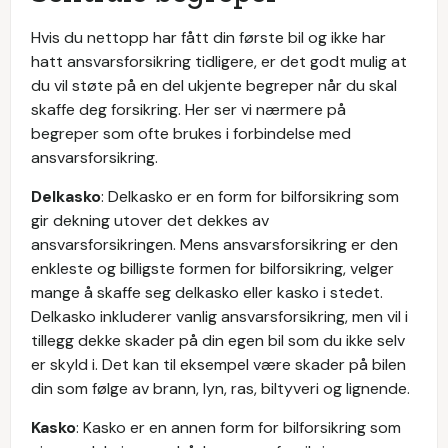
Hvis du nettopp har fått din første bil og ikke har
hatt ansvarsforsikring tidligere, er det godt mulig at
du vil støte på en del ukjente begreper når du skal
skaffe deg forsikring. Her ser vi nærmere på
begreper som ofte brukes i forbindelse med
ansvarsforsikring.
Delkasko
: Delkasko er en form for bilforsikring som
gir dekning utover det dekkes av
ansvarsforsikringen. Mens ansvarsforsikring er den
enkleste og billigste formen for bilforsikring, velger
mange å skaffe seg delkasko eller kasko i stedet.
Delkasko inkluderer vanlig ansvarsforsikring, men vil i
tillegg dekke skader på din egen bil som du ikke selv
er skyld i. Det kan til eksempel være skader på bilen
din som følge av brann, lyn, ras, biltyveri og lignende.
Kasko
: Kasko er en annen form for bilforsikring som