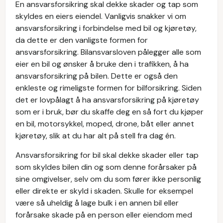
En ansvarsforsikring skal dekke skader og tap som
skyldes en eiers eiendel. Vanligvis snakker vi om
ansvarsforsikring i forbindelse med bil og kjøretøy,
da dette er den vanligste formen for
ansvarsforsikring. Bilansvarsloven pålegger alle som
eier en bil og ønsker å bruke den i trafikken, å ha
ansvarsforsikring på bilen. Dette er også den
enkleste og rimeligste formen for bilforsikring. Siden
det er lovpålagt å ha ansvarsforsikring på kjøretøy
som er i bruk, bør du skaffe deg en så fort du kjøper
en bil, motorsykkel, moped, drone, båt eller annet
kjøretøy, slik at du har alt på stell fra dag én.
Ansvarsforsikring for bil skal dekke skader eller tap
som skyldes bilen din og som denne forårsaker på
sine omgivelser, selv om du som fører ikke personlig
eller direkte er skyld i skaden. Skulle for eksempel
være så uheldig å lage bulk i en annen bil eller
forårsake skade på en person eller eiendom med