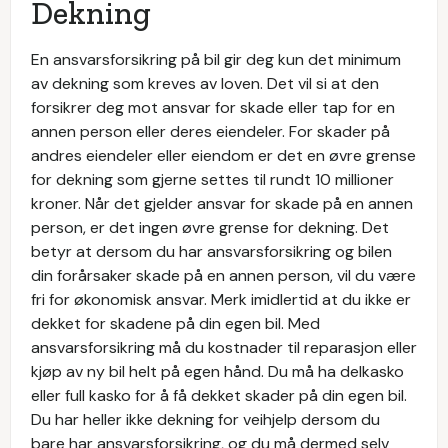
Dekning
En ansvarsforsikring på bil gir deg kun det minimum
av dekning som kreves av loven. Det vil si at den
forsikrer deg mot ansvar for skade eller tap for en
annen person eller deres eiendeler. For skader på
andres eiendeler eller eiendom er det en øvre grense
for dekning som gjerne settes til rundt 10 millioner
kroner. Når det gjelder ansvar for skade på en annen
person, er det ingen øvre grense for dekning. Det
betyr at dersom du har ansvarsforsikring og bilen
din forårsaker skade på en annen person, vil du være
fri for økonomisk ansvar. Merk imidlertid at du ikke er
dekket for skadene på din egen bil. Med
ansvarsforsikring må du kostnader til reparasjon eller
kjøp av ny bil helt på egen hånd. Du må ha delkasko
eller full kasko for å få dekket skader på din egen bil.
Du har heller ikke dekning for veihjelp dersom du
bare har ansvarsforsikring, og du må dermed selv