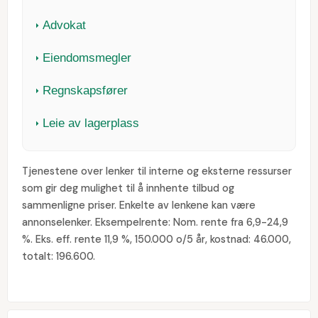
Advokat
Eiendomsmegler
Regnskapsfører
Leie av lagerplass
Tjenestene over lenker til interne og eksterne ressurser
som gir deg mulighet til å innhente tilbud og
sammenligne priser. Enkelte av lenkene kan være
annonselenker. Eksempelrente: Nom. rente fra 6,9-24,9
%. Eks. eff. rente 11,9 %, 150.000 o/5 år, kostnad: 46.000,
totalt: 196.600.