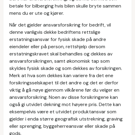
betale for bilberging hvis bilen skulle bryte sammen
mens du er ute og kjører.
Når det gjelder ansvarsforsikring for bedrift, vil
denne vanligvis dekke bedriftens rettslige
erstatningsansvar for fysisk skade på andre
eiendeler eller på person, rettshjelp dersom
erstatningskravet skal behandles og dekkes av
ansvarsforsikringen, samt økonomisk tap som
skyldes fysisk skade og som dekkes av forsikringen.
Merk at hva som dekkes kan variere fra det ene
forsikringsselskapet til det andre og det er derfor
viktig å gå nøye gjennom vilkårene før du velger en
ansvarsforsikring. Noen av disse forsikringene kan
også gi utvidet dekning mot høyere pris. Dette kan
eksempelvis være et utvidet produktansvar som
gjelder i enda større geografisk utstrekning, graving
eller sprenging, byggeherreansvar eller skade på
gods.