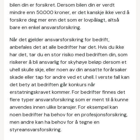
bilen din er forsikret. Dersom bilen din er verdt
mindre enn 50.000 kroner, er det kanskje ikke verd å
forsikre deg mer enn det som er lovpålagt, altså
bare en enkel ansvarsforsikring.
Når det gjelder ansvarsforsikring for bedrift,
anbefales det at alle bedrifter har det. Hvis du ikke
har det, tar du en stor risiko med bedriften din, som
risikerer å bli ansvarlig for skyhøye beløp dersom et
uhell skulle skje, eller noen av din ansatte forårsaker
skade eller tap for andre ved et uhell. I verste fall kan
det bety at bedriften går konkurs når
erstatningskravet kommer. For bedrifter finnes det
flere typer ansvarsforsikring som er ment til å kunne
anvendes innen ulike bransjer. For eksempel kan
noen bedrifter ha behov for en profesjonsforsikring,
men andre kan ha behov for å tegne en
styreansvarsforsikring.