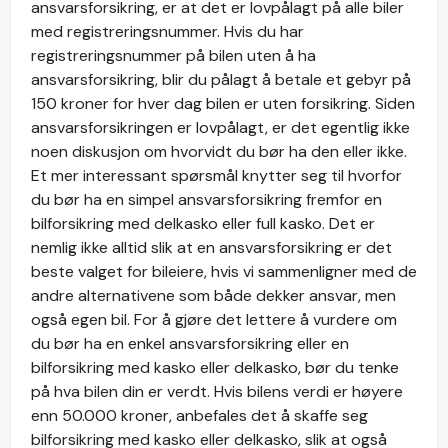
ansvarsforsikring, er at det er lovpålagt på alle biler
med registreringsnummer. Hvis du har
registreringsnummer på bilen uten å ha
ansvarsforsikring, blir du pålagt å betale et gebyr på
150 kroner for hver dag bilen er uten forsikring. Siden
ansvarsforsikringen er lovpålagt, er det egentlig ikke
noen diskusjon om hvorvidt du bør ha den eller ikke.
Et mer interessant spørsmål knytter seg til hvorfor
du bør ha en simpel ansvarsforsikring fremfor en
bilforsikring med delkasko eller full kasko. Det er
nemlig ikke alltid slik at en ansvarsforsikring er det
beste valget for bileiere, hvis vi sammenligner med de
andre alternativene som både dekker ansvar, men
også egen bil. For å gjøre det lettere å vurdere om
du bør ha en enkel ansvarsforsikring eller en
bilforsikring med kasko eller delkasko, bør du tenke
på hva bilen din er verdt. Hvis bilens verdi er høyere
enn 50.000 kroner, anbefales det å skaffe seg
bilforsikring med kasko eller delkasko, slik at også