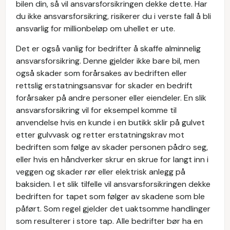
bilen din, så vil ansvarsforsikringen dekke dette. Har
du ikke ansvarsforsikring, risikerer du i verste fall å bli
ansvarlig for millionbeløp om uhellet er ute.
Det er også vanlig for bedrifter å skaffe alminnelig
ansvarsforsikring. Denne gjelder ikke bare bil, men
også skader som forårsakes av bedriften eller
rettslig erstatningsansvar for skader en bedrift
forårsaker på andre personer eller eiendeler. En slik
ansvarsforsikring vil for eksempel komme til
anvendelse hvis en kunde i en butikk sklir på gulvet
etter gulvvask og retter erstatningskrav mot
bedriften som følge av skader personen pådro seg,
eller hvis en håndverker skrur en skrue for langt inn i
veggen og skader rør eller elektrisk anlegg på
baksiden. I et slik tilfelle vil ansvarsforsikringen dekke
bedriften for tapet som følger av skadene som ble
påført. Som regel gjelder det uaktsomme handlinger
som resulterer i store tap. Alle bedrifter bør ha en