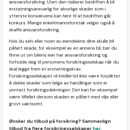
ansvarsforsikring. Uten den risikerer bedriften å bli
erstatningsansvarlig for alvorlige skader som i
ytterste konsekvens kan føre til at bedriften går
konkurs. Mange enkeltmannsforetak velger også å
skaffe ansvarsforsikring.
Hvis du selv eller noen av eiendelene dine skulle bli
påført skade, for eksempel av en annens bil, bør du
finne ut om bilens eier har ansvarsforsikring og
forholde deg til personens forsikringsselskap når du
skal legge frem et erstatningskrav.
Forsikringsselskapet vil imidlertid ikke være forpliktet
å dekke skader som følge av handlinger som er
unntatt forsikringsdekningen. Det kan for eksempel
være tilfellet dersom skaden er påført med vilje eller
grovt uaktsomt.
Ønsker du tilbud på forsikring? Sammenlign
tilbud fra flere forsikringsselskaper
her
.