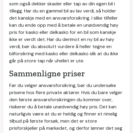
som også dekker skader eller tap av din egen bil i
tillegg. Har du en gammel bil av lav verdi, så holder
det kanskje med en ansvarsforsikring. I slike tilfeller
kan du ende opp med å betale en unødvendig høy
pris for kasko eller delkasko for en bil som kanskje
ikke er verdt det. Har du derimot en ny bil av høy
verdi, bør du absolutt vurdere å heller tegne en
bilforsikring med kasko eller delkasko slik at du ikke
går på store tap når uhellet er ute.
Sammenligne priser
Før du velger ansvarsforsikring, bør du undersøke
prisene hos flere private aktører. Hvis du bare velger
den første ansvarsforsikringen du kommer over,
risikerer du å betale unødvendig høy pris. Det kan
naturligvis være at du er heldig og finner et rimelig
tilbud på første forsøk, men det er store
prisforskjeller på markedet, og derfor lønner det seg