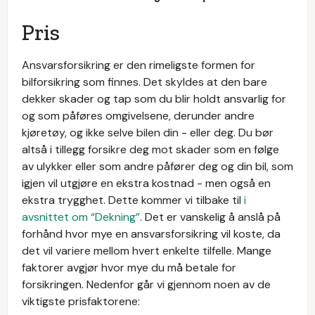
Pris
Ansvarsforsikring er den rimeligste formen for
bilforsikring som finnes. Det skyldes at den bare
dekker skader og tap som du blir holdt ansvarlig for
og som påføres omgivelsene, derunder andre
kjøretøy, og ikke selve bilen din - eller deg. Du bør
altså i tillegg forsikre deg mot skader som en følge
av ulykker eller som andre påfører deg og din bil, som
igjen vil utgjøre en ekstra kostnad - men også en
ekstra trygghet. Dette kommer vi tilbake til
i
avsnittet om “Dekning”
. Det er vanskelig å anslå på
forhånd hvor mye en ansvarsforsikring vil koste, da
det vil variere mellom hvert enkelte tilfelle. Mange
faktorer avgjør hvor mye du må betale for
forsikringen. Nedenfor går vi gjennom noen av de
viktigste prisfaktorene: