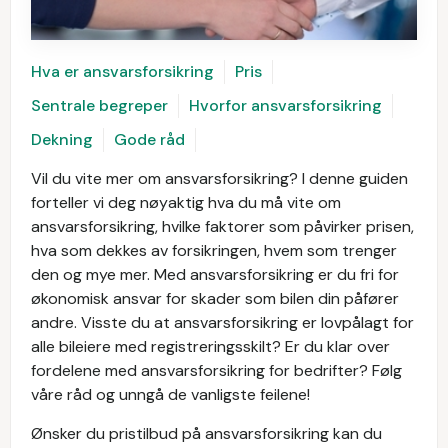
Hva er ansvarsforsikring
Pris
Sentrale begreper
Hvorfor ansvarsforsikring
Dekning
Gode råd
Vil du vite mer om ansvarsforsikring? I denne guiden
forteller vi deg nøyaktig hva du må vite om
ansvarsforsikring, hvilke faktorer som påvirker prisen,
hva som dekkes av forsikringen, hvem som trenger
den og mye mer. Med ansvarsforsikring er du fri for
økonomisk ansvar for skader som bilen din påfører
andre. Visste du at ansvarsforsikring er lovpålagt for
alle bileiere med registreringsskilt? Er du klar over
fordelene med ansvarsforsikring for bedrifter? Følg
våre råd og unngå de vanligste feilene!
Ønsker du pristilbud på ansvarsforsikring kan du