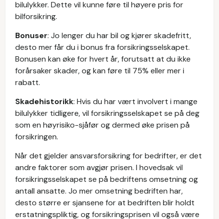
bilulykker. Dette vil kunne føre til høyere pris for
bilforsikring.
Bonuser
: Jo lenger du har bil og kjører skadefritt,
desto mer får du i bonus fra forsikringsselskapet.
Bonusen kan øke for hvert år, forutsatt at du ikke
forårsaker skader, og kan føre til 75% eller mer i
rabatt.
Skadehistorikk
: Hvis du har vært involvert i mange
bilulykker tidligere, vil forsikringsselskapet se på deg
som en høyrisiko-sjåfør og dermed øke prisen på
forsikringen.
Når det gjelder ansvarsforsikring for bedrifter, er det
andre faktorer som avgjør prisen. I hovedsak vil
forsikringsselskapet se på bedriftens omsetning og
antall ansatte. Jo mer omsetning bedriften har,
desto større er sjansene for at bedriften blir holdt
erstatningspliktig, og forsikringsprisen vil også være