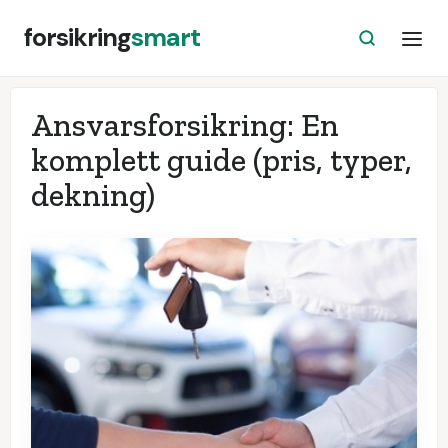
forsikring
smart
Ansvarsforsikring: En
komplett guide (pris, typer,
dekning)