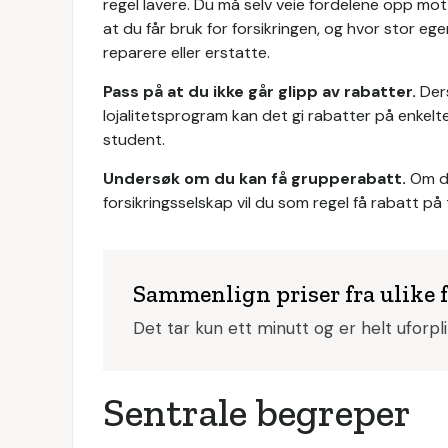
regel lavere. Du må selv veie fordelene opp mot u
at du får bruk for forsikringen, og hvor stor ege
reparere eller erstatte.
Pass på at du ikke går glipp av rabatter.
Der
lojalitetsprogram kan det gi rabatter på enkelt
student.
Undersøk om du kan få grupperabatt.
Om du
forsikringsselskap vil du som regel få rabatt p
Sammenlign priser fra ulike 
Det tar kun ett minutt og er helt uforpl
Sentrale begreper