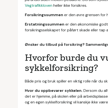
Vegtrafikkloven
heller ikke forsikres.
Forsikringssummen
er den øvre grensen for 
Erstatningssummen
er den økonomiske godtgj
forsikringsselskapet for påført skade eller tap 
Ønsker du tilbud på forsikring? Sammenlign
Hvorfor burde du v
sykkelforsikring?
Både pris og bruk spiller en viktig rolle når du 
Hvor du oppbevarer sykkelen.
Dersom du allt
det er hjemme, på skolen eller på arbeidsplassen
og en egen sykkelforsikring vil kanskje ikke vær