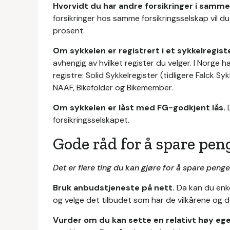
Hvorvidt du har andre forsikringer i samme
forsikringer hos samme forsikringsselskap vil du
prosent.
Om sykkelen er registrert i et sykkelregiste
avhengig av hvilket register du velger. I Norge 
registre: Solid Sykkelregister (tidligere Falck S
NAAF, Bikefolder og Bikemember.
Om sykkelen er låst med FG-godkjent lås.
forsikringsselskapet.
Gode råd for å spare pen
Det er flere ting du kan gjøre for å spare peng
Bruk anbudstjeneste på nett.
Da kan du enke
og velge det tilbudet som har de vilkårene og 
Vurder om du kan sette en relativt høy eg