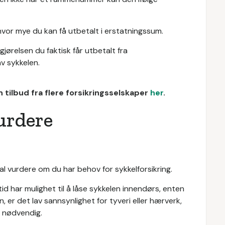
hvor mye du kan få utbetalt i erstatningssum.
ørelsen du faktisk får utbetalt fra
av sykkelen.
 tilbud fra flere forsikringsselskaper
her
.
urdere
skal vurdere om du har behov for sykkelforsikring.
id har mulighet til å låse sykkelen innendørs, enten
, er det lav sannsynlighet for tyveri eller hærverk,
e nødvendig.