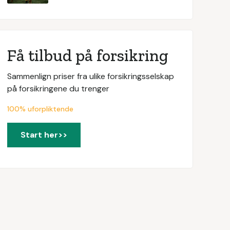
Få tilbud på forsikring
Sammenlign priser fra ulike forsikringsselskap
på forsikringene du trenger
100% uforpliktende
Start her>>