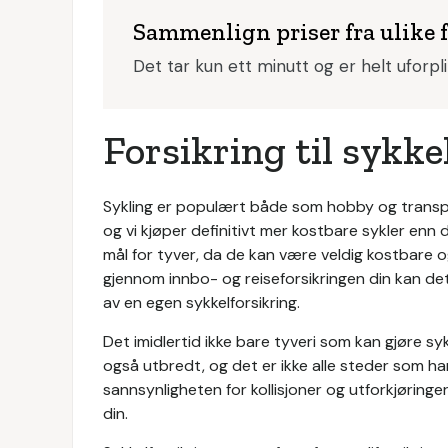
Sammenlign priser fra ulike 
Det tar kun ett minutt og er helt uforpl
Forsikring til sykke
Sykling er populært både som hobby og transport
og vi kjøper definitivt mer kostbare sykler enn 
mål for tyver, da de kan være veldig kostbare 
gjennom innbo- og reiseforsikringen din kan det
av en egen sykkelforsikring.
Det imidlertid ikke bare tyveri som kan gjøre sy
også utbredt, og det er ikke alle steder som har
sannsynligheten for kollisjoner og utforkjørin
din.