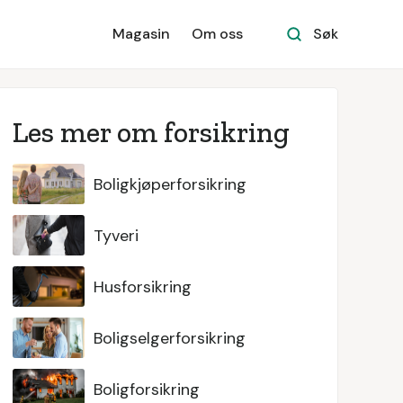
Magasin
Om oss
Søk
Les mer om forsikring
Boligkjøperforsikring
Tyveri
Husforsikring
Boligselgerforsikring
Boligforsikring