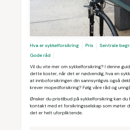
Hva er sykkelforsikring
Pris
Sentrale begr
Gode råd
Vil du vite mer om sykkelforsikring? I denne gui
dette koster, når det er nødvendig, hva en sykk
at innboforsikringen din sannsynligvis også dekk
krever mopedforsikring? Følg våre råd og unngå 
Ønsker du pristilbud på sykkelforsikring kan du k
kontakt med et forsikringsselskap som møter d
det er helt uforpliktende.