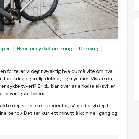
eper
Hvorfor sykkelforsikring
Dekning
den forteller vi deg nøyaktig hva du må vite om hva
elforsikring egentlig dekker, og mye mer. Visste du
er sykkeltyveri? Er du klar over at enkelte el-sykler
de vanligste feilene!
likke deg videre rett nedenfor, så setter vi deg i
ine behov. Det tar kun ett minutt å komme i gang og