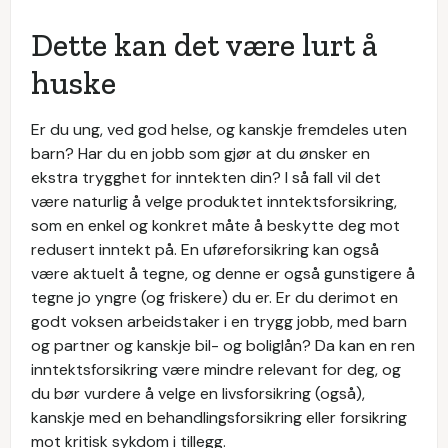
Dette kan det være lurt å
huske
Er du ung, ved god helse, og kanskje fremdeles uten
barn? Har du en jobb som gjør at du ønsker en
ekstra trygghet for inntekten din? I så fall vil det
være naturlig å velge produktet inntektsforsikring,
som en enkel og konkret måte å beskytte deg mot
redusert inntekt på. En uføreforsikring kan også
være aktuelt å tegne, og denne er også gunstigere å
tegne jo yngre (og friskere) du er. Er du derimot en
godt voksen arbeidstaker i en trygg jobb, med barn
og partner og kanskje bil- og boliglån? Da kan en ren
inntektsforsikring være mindre relevant for deg, og
du bør vurdere å velge en livsforsikring (også),
kanskje med en behandlingsforsikring eller forsikring
mot kritisk sykdom i tillegg.