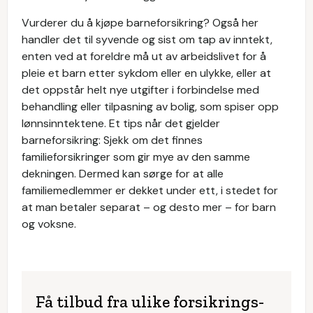
Vurderer du å kjøpe barneforsikring? Også her
handler det til syvende og sist om tap av inntekt,
enten ved at foreldre må ut av arbeidslivet for å
pleie et barn etter sykdom eller en ulykke, eller at
det oppstår helt nye utgifter i forbindelse med
behandling eller tilpasning av bolig, som spiser opp
lønnsinntektene. Et tips når det gjelder
barneforsikring: Sjekk om det finnes
familieforsikringer som gir mye av den samme
dekningen. Dermed kan sørge for at alle
familiemedlemmer er dekket under ett, i stedet for
at man betaler separat – og desto mer – for barn
og voksne.
Få tilbud fra ulike forsikrings­