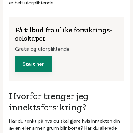
er helt uforpliktende.
Få tilbud fra ulike forsikrings­
selskaper
Gratis og uforpliktende
Start her
Hvorfor trenger jeg
innektsforsikring?
Har du tenkt på hva du skal gjøre hvis inntekten din
av en eller annen grunn blir borte? Har du allerede