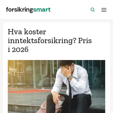
forsikring
smart
Hva koster
inntektsforsikring? Pris
i
2026