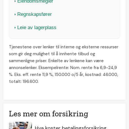
Eiendomsmegler
Regnskapsfører
Leie av lagerplass
Tjenestene over lenker til interne og eksterne ressurser
som gir deg mulighet til å innhente tilbud og
sammenligne priser. Enkelte av lenkene kan være
annonselenker. Eksempelrente: Nom. rente fra 6,9-24,9
%. Eks. eff. rente 11,9 %, 150.000 o/5 år, kostnad: 46.000,
totalt: 196.600.
Les mer om forsikring
Hva koster betalingsforsikring