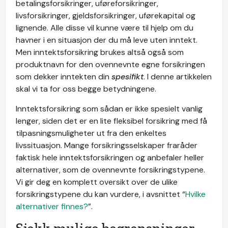
betalingsforsikringer, uføreforsikringer,
livsforsikringer, gjeldsforsikringer, uførekapital og
lignende. Alle disse vil kunne være til hjelp om du
havner i en situasjon der du må leve uten inntekt.
Men inntektsforsikring brukes altså også som
produktnavn for den ovennevnte egne forsikringen
som dekker inntekten din
spesifikt
. I denne artikkelen
skal vi ta for oss begge betydningene.
Inntektsforsikring som sådan er ikke spesielt vanlig
lenger, siden det er en lite fleksibel forsikring med få
tilpasningsmuligheter ut fra den enkeltes
livssituasjon. Mange forsikringsselskaper fraråder
faktisk hele inntektsforsikringen og anbefaler heller
alternativer, som de ovennevnte forsikringstypene.
Vi gir deg en komplett oversikt over de ulike
forsikringstypene du kan vurdere, i avsnittet “
Hvilke
alternativer finnes?
”.