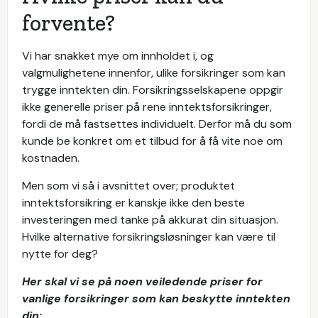
forvente?
Vi har snakket mye om innholdet i, og
valgmulighetene innenfor, ulike forsikringer som kan
trygge inntekten din. Forsikringsselskapene oppgir
ikke generelle priser på rene inntektsforsikringer,
fordi de må fastsettes individuelt. Derfor må du som
kunde be konkret om et tilbud for å få vite noe om
kostnaden.
Men som vi så i avsnittet over; produktet
inntektsforsikring er kanskje ikke den beste
investeringen med tanke på akkurat din situasjon.
Hvilke alternative forsikringsløsninger kan være til
nytte for deg?
Her skal vi se på noen veiledende priser for
vanlige forsikringer som kan beskytte inntekten
din: