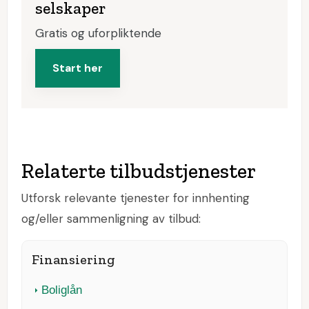
selskaper
Gratis og uforpliktende
Start her
Relaterte tilbudstjenester
Utforsk relevante tjenester for innhenting
og/eller sammenligning av tilbud:
Finansiering
Boliglån