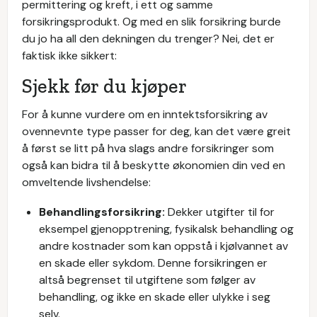
permittering og kreft, i ett og samme
forsikringsprodukt. Og med en slik forsikring burde
du jo ha all den dekningen du trenger? Nei, det er
faktisk ikke sikkert:
Sjekk før du kjøper
For å kunne vurdere om en inntektsforsikring av
ovennevnte type passer for deg, kan det være greit
å først se litt på hva slags andre forsikringer som
også kan bidra til å beskytte økonomien din ved en
omveltende livshendelse:
Behandlingsforsikring:
Dekker utgifter til for
eksempel gjenopptrening, fysikalsk behandling og
andre kostnader som kan oppstå i kjølvannet av
en skade eller sykdom. Denne forsikringen er
altså begrenset til utgiftene som følger av
behandling, og ikke en skade eller ulykke i seg
selv.