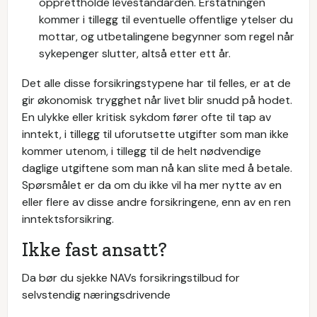
opprettholde levestandarden. Erstatningen
kommer i tillegg til eventuelle offentlige ytelser du
mottar, og utbetalingene begynner som regel når
sykepenger slutter, altså etter ett år.
Det alle disse forsikringstypene har til felles, er at de
gir økonomisk trygghet når livet blir snudd på hodet.
En ulykke eller kritisk sykdom fører ofte til tap av
inntekt, i tillegg til uforutsette utgifter som man ikke
kommer utenom, i tillegg til de helt nødvendige
daglige utgiftene som man nå kan slite med å betale.
Spørsmålet er da om du ikke vil ha mer nytte av en
eller flere av disse andre forsikringene, enn av en ren
inntektsforsikring.
Ikke fast ansatt?
Da bør du sjekke NAVs forsikringstilbud for
selvstendig næringsdrivende