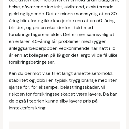
helse, nåværende inntekt, sivilstand, eksisterende
gjeld og lignende. Det er mindre sannsynlig at en 30-
åring blir ufør og ikke kan jobbe enn at en 50-åring
blir det, og prisen øker derfor i takt med
forsikringstagerens alder. Det er mer sannsynlig at
en erfaren 45-åring får problemer med ryggen i
anleggsarbeiderjobben vedkommende har hatt i 15
år enn at kollegaen på 19 gjør det; ergo vil de få ulike
forsikringsbetingelser.
Kan du derimot vise til et langt ansettelseforhold,
stabilitet og jobb i en typisk trygg bransje med liten
sjanse for, for eksempel, belastningsskader, vil
risikoen for forsikringsselskapet være lavere. Da kan
de også i teorien kunne tilby lavere pris på
inntektsforsikring.