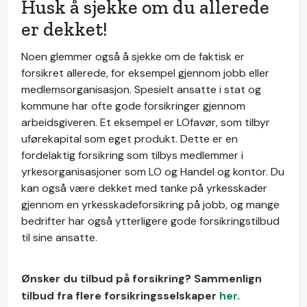
Husk å sjekke om du allerede
er dekket!
Noen glemmer også å sjekke om de faktisk er
forsikret allerede, for eksempel gjennom jobb eller
medlemsorganisasjon. Spesielt ansatte i stat og
kommune har ofte gode forsikringer gjennom
arbeidsgiveren. Et eksempel er LOfavør, som tilbyr
uførekapital som eget produkt. Dette er en
fordelaktig forsikring som tilbys medlemmer i
yrkesorganisasjoner som LO og Handel og kontor. Du
kan også være dekket med tanke på yrkesskader
gjennom en yrkesskadeforsikring på jobb, og mange
bedrifter har også ytterligere gode forsikringstilbud
til sine ansatte.
Ønsker du tilbud på forsikring? Sammenlign
tilbud fra flere forsikringsselskaper
her
.