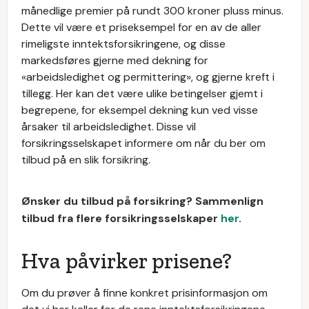
månedlige premier på rundt 300 kroner pluss minus.
Dette vil være et priseksempel for en av de aller
rimeligste inntektsforsikringene, og disse
markedsføres gjerne med dekning for
«arbeidsledighet og permittering», og gjerne kreft i
tillegg. Her kan det være ulike betingelser gjemt i
begrepene, for eksempel dekning kun ved visse
årsaker til arbeidsledighet. Disse vil
forsikringsselskapet informere om når du ber om
tilbud på en slik forsikring.
Ønsker du tilbud på forsikring? Sammenlign
tilbud fra flere forsikringsselskaper
her
.
Hva påvirker prisene?
Om du prøver å finne konkret prisinformasjon om