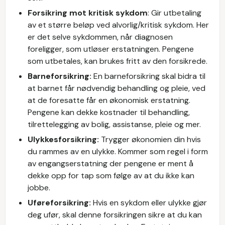
Forsikring mot kritisk sykdom
: Gir utbetaling
av et større beløp ved alvorlig/kritisk sykdom. Her
er det selve sykdommen, når diagnosen
foreligger, som utløser erstatningen. Pengene
som utbetales, kan brukes fritt av den forsikrede.
Barneforsikring:
En barneforsikring skal bidra til
at barnet får nødvendig behandling og pleie, ved
at de foresatte får en økonomisk erstatning.
Pengene kan dekke kostnader til behandling,
tilrettelegging av bolig, assistanse, pleie og mer.
Ulykkesforsikring:
Trygger økonomien din hvis
du rammes av en ulykke. Kommer som regel i form
av engangserstatning der pengene er ment å
dekke opp for tap som følge av at du ikke kan
jobbe.
Uføreforsikring:
Hvis en sykdom eller ulykke gjør
deg ufør, skal denne forsikringen sikre at du kan