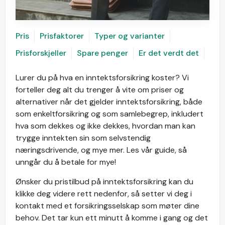
Pris
Prisfaktorer
Typer og varianter
Prisforskjeller
Spare penger
Er det verdt det
Lurer du på hva en inntektsforsikring koster? Vi
forteller deg alt du trenger å vite om priser og
alternativer når det gjelder inntektsforsikring, både
som enkeltforsikring og som samlebegrep, inkludert
hva som dekkes og ikke dekkes, hvordan man kan
trygge inntekten sin som selvstendig
næringsdrivende, og mye mer. Les vår guide, så
unngår du å betale for mye!
Ønsker du pristilbud på inntektsforsikring kan du
klikke deg videre rett nedenfor, så setter vi deg i
kontakt med et forsikringsselskap som møter dine
behov. Det tar kun ett minutt å komme i gang og det