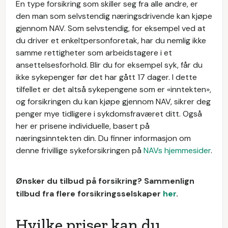
En type forsikring som skiller seg fra alle andre, er
den man som selvstendig næringsdrivende kan kjøpe
gjennom NAV. Som selvstendig, for eksempel ved at
du driver et enkeltpersonforetak, har du nemlig ikke
samme rettigheter som arbeidstagere i et
ansettelsesforhold. Blir du for eksempel syk, får du
ikke sykepenger før det har gått 17 dager. I dette
tilfellet er det altså sykepengene som er «inntekten»,
og forsikringen du kan kjøpe gjennom NAV, sikrer deg
penger mye tidligere i sykdomsfraværet ditt. Også
her er prisene individuelle, basert på
næringsinntekten din. Du finner informasjon om
denne frivillige sykeforsikringen på
NAVs hjemmesider
.
Ønsker du tilbud på forsikring? Sammenlign
tilbud fra flere forsikringsselskaper
her
.
Hvilke priser kan du