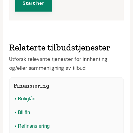
Start her
Relaterte tilbudstjenester
Utforsk relevante tjenester for innhenting
og/eller sammenligning av tilbud:
Finansiering
Boliglån
Billån
Refinansiering