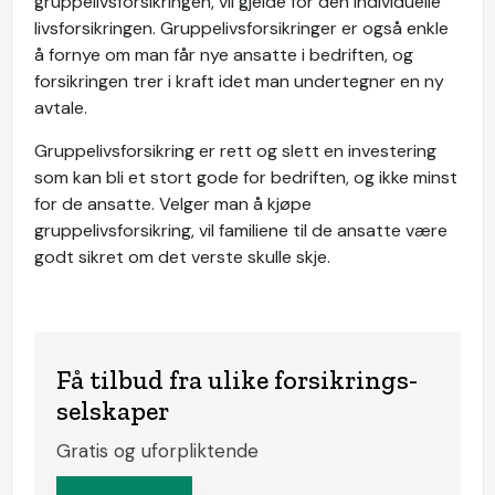
gruppelivsforsikringen, vil gjelde for den individuelle
livsforsikringen. Gruppelivsforsikringer er også enkle
å fornye om man får nye ansatte i bedriften, og
forsikringen trer i kraft idet man undertegner en ny
avtale.
Gruppelivsforsikring er rett og slett en investering
som kan bli et stort gode for bedriften, og ikke minst
for de ansatte. Velger man å kjøpe
gruppelivsforsikring, vil familiene til de ansatte være
godt sikret om det verste skulle skje.
Få tilbud fra ulike forsikrings­
selskaper
Gratis og uforpliktende