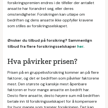
forsikringspremien endres i de tilfeller der antallet
ansatte har forandret seg, eller deres
omstendigheter. Forsikringen kan utløpe om
bedriften og dens ansatte ikke oppfyller kravene
som stilles av forsikringsselskapet.
Ønsker du tilbud på forsikring? Sammenlign
tilbud fra flere forsikringsselskaper
her
.
Hva påvirker prisen?
Prisen på en gruppelivsforsikring kommer an på flere
faktorer, og det er bedriften som påvirker faktorene
mest. Den største og kanskje mest åpenbare
faktoren er hvor mange ansatte en bedrift har.
Desto flere ansatte, desto høyere sum må bedriften
betale inn til forsikringsselskapet for å kompensere
for hvor mange som trenger forsikringen. Det kan