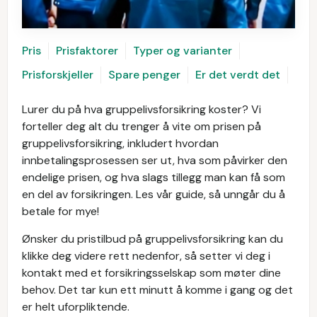
Pris
Prisfaktorer
Typer og varianter
Prisforskjeller
Spare penger
Er det verdt det
Lurer du på hva gruppelivsforsikring koster? Vi
forteller deg alt du trenger å vite om prisen på
gruppelivsforsikring, inkludert hvordan
innbetalingsprosessen ser ut, hva som påvirker den
endelige prisen, og hva slags tillegg man kan få som
en del av forsikringen. Les vår guide, så unngår du å
betale for mye!
Ønsker du pristilbud på gruppelivsforsikring kan du
klikke deg videre rett nedenfor, så setter vi deg i
kontakt med et forsikringsselskap som møter dine
behov. Det tar kun ett minutt å komme i gang og det
er helt uforpliktende.