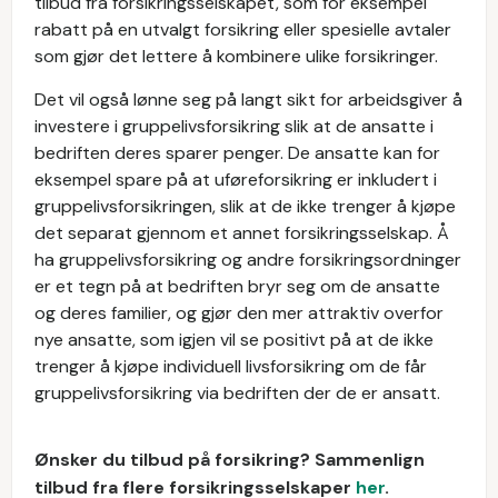
tilbud fra forsikringsselskapet, som for eksempel
rabatt på en utvalgt forsikring eller spesielle avtaler
som gjør det lettere å kombinere ulike forsikringer.
Det vil også lønne seg på langt sikt for arbeidsgiver å
investere i gruppelivsforsikring slik at de ansatte i
bedriften deres sparer penger. De ansatte kan for
eksempel spare på at uføreforsikring er inkludert i
gruppelivsforsikringen, slik at de ikke trenger å kjøpe
det separat gjennom et annet forsikringsselskap. Å
ha gruppelivsforsikring og andre forsikringsordninger
er et tegn på at bedriften bryr seg om de ansatte
og deres familier, og gjør den mer attraktiv overfor
nye ansatte, som igjen vil se positivt på at de ikke
trenger å kjøpe individuell livsforsikring om de får
gruppelivsforsikring via bedriften der de er ansatt.
Ønsker du tilbud på forsikring? Sammenlign
tilbud fra flere forsikringsselskaper
her
.