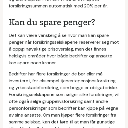
forsikringssummen automatisk med 20% per år.
Kan du spare penger?
Det kan være vanskelig å se hvor man kan spare
penger når forsikringsselskapene reserverer seg mot
å oppgi nøyaktige prisoverslag, men det finnes
heldigvis områder hvor både bedrifter og ansatte
kan spare noen kroner.
Bedrifter har flere forsikringer de bør eller må
investere i, for eksempel tjenestepensjonsforsikring
og yrkesskadeforsikring, som begge er obligatoriske.
Forsikringsselskapene som selger slike forsikringer, vil
ofte også selge gruppelivsforsikring samt andre
personforsikringer som bedrifter kan kjøpe på vegne
av sine ansatte. Om man kjøper flere forsikringer fra
samme selskap, kan det føre til at man får gunstige