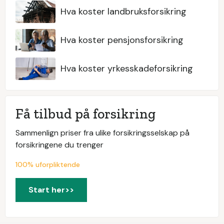
Hva koster landbruksforsikring
Hva koster pensjonsforsikring
Hva koster yrkesskadeforsikring
Få tilbud på forsikring
Sammenlign priser fra ulike forsikringsselskap på
forsikringene du trenger
100% uforpliktende
Start her>>