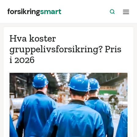
forsikring
smart
Hva koster
gruppelivsforsikring? Pris
i
2026