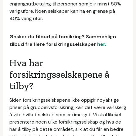
engangsutbetaling til personer som blir minst 50%
varig uføre. Noen selskaper kan ha en grense på
40% varig ufør.
Ønsker du tilbud på forsikring? Sammenlign
tilbud fra flere forsikringsselskaper
her
.
Hva har
forsikringsselskapene å
tilby?
Siden forsikringsselskapene ikke oppgir nøyaktige
priser på gruppelivsforsikring, kan det være vanskelig
å vite hvilket selskap som er rimeligst. Vi skal likevel
presentere noen ulike forsikringsselskap og hva de
har å tilby på dette området, slik at du får en bedre