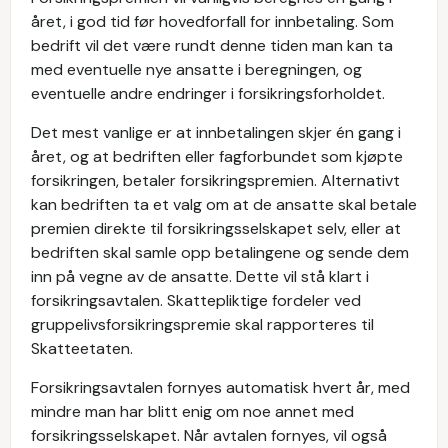
året, i god tid før hovedforfall for innbetaling. Som
bedrift vil det være rundt denne tiden man kan ta
med eventuelle nye ansatte i beregningen, og
eventuelle andre endringer i forsikringsforholdet.
Det mest vanlige er at innbetalingen skjer én gang i
året, og at bedriften eller fagforbundet som kjøpte
forsikringen, betaler forsikringspremien. Alternativt
kan bedriften ta et valg om at de ansatte skal betale
premien direkte til forsikringsselskapet selv, eller at
bedriften skal samle opp betalingene og sende dem
inn på vegne av de ansatte. Dette vil stå klart i
forsikringsavtalen. Skattepliktige fordeler ved
gruppelivsforsikringspremie skal rapporteres til
Skatteetaten.
Forsikringsavtalen fornyes automatisk hvert år, med
mindre man har blitt enig om noe annet med
forsikringsselskapet. Når avtalen fornyes, vil også