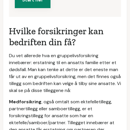
Hvilke forsikringer kan
bedriften din få?
Du vet allerede hva en gruppelivsforsikring
innebærer: erstatning til en ansatts familie etter et
dødsfall. Man kan tenke at dette er det eneste man
får ut av en gruppelivsforsikring, men det finnes også
tillegg som bedriften kan velge å tilby sine ansatte. Vi
skal se på disse tilleggene nå:
Medforsikring
, også omtalt som ektefelletillegg,
partnertillegg eller samboertillegg, er et
forsikringstillegg for ansatte som har en
ektefelle/samboer/partner. Tillegget innebærer at
den ansatte får erstatning om partneren dør.