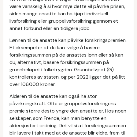
være vanskelig å si hvor mye dette vil påvirke prisen,
siden mange ansatte kan ha kjøpt individuell
livsforsikring eller gruppelivsforsikring gjennom et
annet forbund eller en tidligere jobb.
Lønnen til de ansatte kan påvirke forsikringspremien.
Et eksempel er at du kan velge å basere
forsikringssummen på de ansattes lønn eller så kan
du, alternativt, basere forsikringssummen på
grunnbeløpet i folketrygden. Grunnbeløpet (G)
kontrolleres av staten, og per 2022 ligger det på litt
over 106.000 kroner.
Alderen til de ansatte kan også ha stor
påvirkningskraft. Ofte er gruppelivsforsikringens
premie større desto yngre den ansatte er. Hos noen
selskaper, som Frende, kan man benytte en
aldersjustert ordning. Det vil si at forsikringssummen
blir lavere i takt med at de ansatte blir eldre, frem til