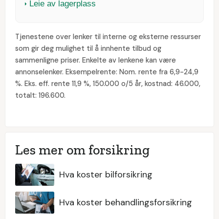
Leie av lagerplass
Tjenestene over lenker til interne og eksterne ressurser
som gir deg mulighet til å innhente tilbud og
sammenligne priser. Enkelte av lenkene kan være
annonselenker. Eksempelrente: Nom. rente fra 6,9-24,9
%. Eks. eff. rente 11,9 %, 150.000 o/5 år, kostnad: 46.000,
totalt: 196.600.
Les mer om forsikring
Hva koster bilforsikring
Hva koster behandlingsforsikring