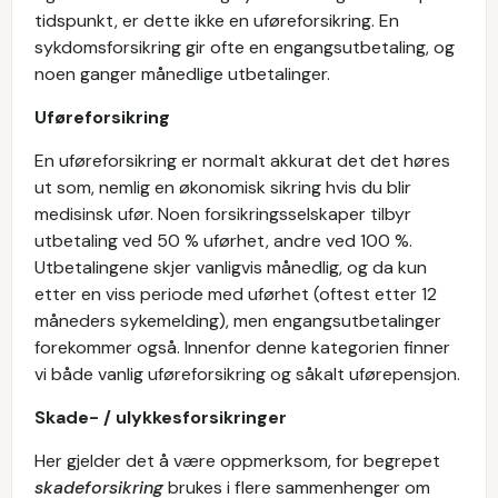
tidspunkt, er dette ikke en uføreforsikring. En
sykdomsforsikring gir ofte en engangsutbetaling, og
noen ganger månedlige utbetalinger.
Uføreforsikring
En uføreforsikring er normalt akkurat det det høres
ut som, nemlig en økonomisk sikring hvis du blir
medisinsk ufør. Noen forsikringsselskaper tilbyr
utbetaling ved 50 % uførhet, andre ved 100 %.
Utbetalingene skjer vanligvis månedlig, og da kun
etter en viss periode med uførhet (oftest etter 12
måneders sykemelding), men engangsutbetalinger
forekommer også. Innenfor denne kategorien finner
vi både vanlig uføreforsikring og såkalt uførepensjon.
Skade- / ulykkesforsikringer
Her gjelder det å være oppmerksom, for begrepet
skadeforsikring
brukes i flere sammenhenger om