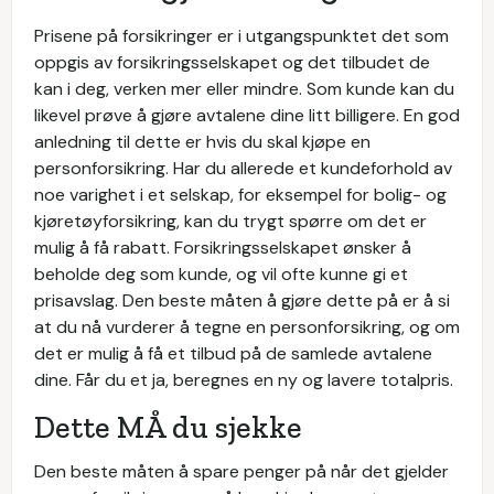
Prisene på forsikringer er i utgangspunktet det som
oppgis av forsikringsselskapet og det tilbudet de
kan i deg, verken mer eller mindre. Som kunde kan du
likevel prøve å gjøre avtalene dine litt billigere. En god
anledning til dette er hvis du skal kjøpe en
personforsikring. Har du allerede et kundeforhold av
noe varighet i et selskap, for eksempel for bolig- og
kjøretøyforsikring, kan du trygt spørre om det er
mulig å få rabatt. Forsikringsselskapet ønsker å
beholde deg som kunde, og vil ofte kunne gi et
prisavslag. Den beste måten å gjøre dette på er å si
at du nå vurderer å tegne en personforsikring, og om
det er mulig å få et tilbud på de samlede avtalene
dine. Får du et ja, beregnes en ny og lavere totalpris.
Dette MÅ du sjekke
Den beste måten å spare penger på når det gjelder