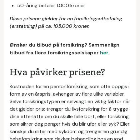
50-åring betaler 1.000 kroner
Disse prisene gjelder for en forsikringsutbetaling
(erstatning) på ca. 105.000 kroner.
Ønsker du tilbud på forsikring? Sammenlign
tilbud fra flere forsikringsselskaper
her
.
Hva påvirker prisene?
Kostnaden for en personforsikring, som ofte oppgis i
form av en årspris, avhenger av flere ulike variabler.
Selve forsikringstypen er selvsagt en viktig faktor når
det gjelder pris; trenger du livsforsikring for å trygge
dine etterlatte om du skulle falle bort, eller forsikring
som sikrer deg penger hvis du blir ufør eller syk? Eller
kanskje du sliter med sykdom og trenger en grundig
helseforsikring som dekker behandling hos en god