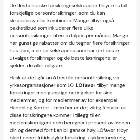
De fleste norske forsikringsselskapene tilbyr et utall
forskjellige personforsikringer, som du kan
skreddersy eller kombinere. Mange tilbyr også
pakketilbud som inkluderer flere ulike
personforsikringer til én totalpris per måned. Mange
har gunstige rabatter om du tegner flere forsikringer
hos dem, men de selskapene som har det beste
utvalget forsikringer og de beste løsningene, er
sjelden de aller billigste.
Husk at det går an å bestille personforsikring via
yrkesorganisasjoner som LO.
LOfavør
tilbyr mange
forsikringer med gunstige betingelser for sine
medlemmer, og for medlemmer av for eksempel
Handel og Kontor - men her er det viktig å huske at
disse forsikringene kommer i tillegg til en
medlemskontigent som beregner i prosent av lønnen
din og dermed fort kan bli ganske høy. LOfavør tilbyr
blant annet fritidsulykkeforsikring, ulykkesforsikring,