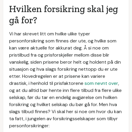
Hvilken forsikring skal jeg
gå for?
Vi har skrevet litt om hvilke ulike typer
personforsikring som finnes der ute, og hvilke som
kan være aktuelle for akkurat deg. Å si noe om
pristilbud fra og prisforskjeller mellom disse blir
vanskelig, siden prisene beror helt og holdent på din
situasjon og hva slags forsikring nettopp du er ute
etter. Hovedregelen er at prisene kan variere
drastisk, i henhold til prisfaktorene
som nevnt over
,
og at du alltid bør hente inn flere tilbud fra flere ulike
selskap, før du tar en endelig avgjørelse om hvilken
forsikring og hvilket selskap du bør gå for. Men hva
slags tilbud finnes? Vi skal her si noe om hvor du kan
ta fatt, i jungelen av forsikringsselskaper som tilbyr
personforsikringer: