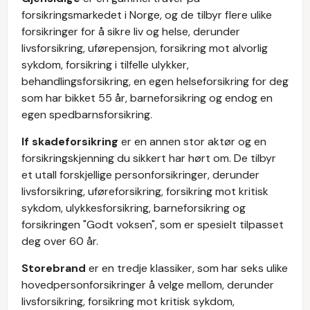
forsikringsmarkedet i Norge, og de tilbyr flere ulike
forsikringer for å sikre liv og helse, derunder
livsforsikring, uførepensjon, forsikring mot alvorlig
sykdom, forsikring i tilfelle ulykker,
behandlingsforsikring, en egen helseforsikring for deg
som har bikket 55 år, barneforsikring og endog en
egen spedbarnsforsikring.
If skadeforsikring
er en annen stor aktør og en
forsikringskjenning du sikkert har hørt om. De tilbyr
et utall forskjellige personforsikringer, derunder
livsforsikring, uføreforsikring, forsikring mot kritisk
sykdom, ulykkesforsikring, barneforsikring og
forsikringen "Godt voksen", som er spesielt tilpasset
deg over 60 år.
Storebrand
er en tredje klassiker, som har seks ulike
hovedpersonforsikringer å velge mellom, derunder
livsforsikring, forsikring mot kritisk sykdom,