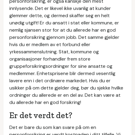
personforsikring, er også kanskje den mest
innlysende. Det er likevel ikke uvanlig at kunder
glemmer dette, og dermed skaffer seg en helt
unødig utgift! Er du ansatt i stat eller kommune, er
nemlig sjansen stor for at du allerede har en god
personforsikring gjennom jobb. Det samme gjelder
hvis du er medlem av et forbund eller
yrkessammenslutning. Stat, kommune og
organisasjoner forhandler frem store
gruppeforsikringsordninger for sine ansatte og
medlemmer. Enhetsprisene blir dermed vesentlig
lavere enn i det ordinære markedet. Hvis du er
usikker på om dette gjelder deg, bør du sjekke hvilke
ordninger du allerede er en del av. Det kan være at
du allerede har en god forsikring!
Er det verdt det?
Det er bare du som kan svare på om en
personforsikring er verdt kostnaden i ditt tilfelle. Vi