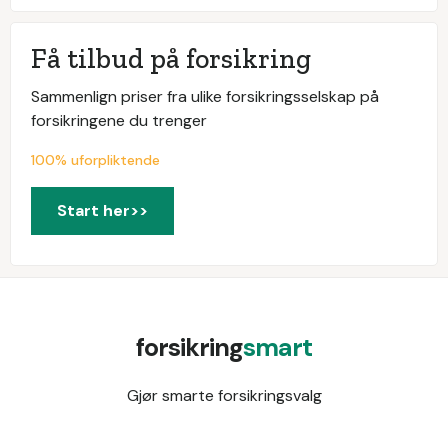
Få tilbud på forsikring
Sammenlign priser fra ulike forsikringsselskap på
forsikringene du trenger
100% uforpliktende
Start her>>
forsikring
smart
Gjør smarte forsikringsvalg