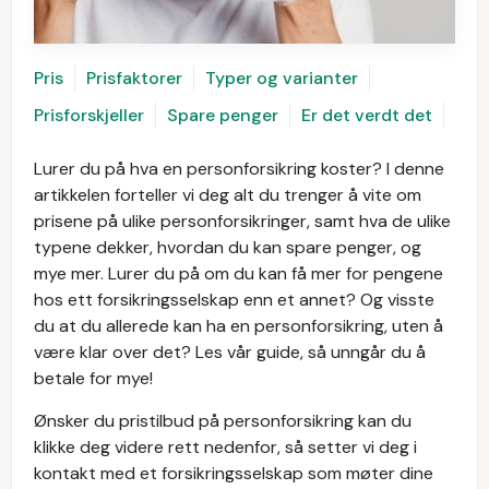
Pris
Prisfaktorer
Typer og varianter
Prisforskjeller
Spare penger
Er det verdt det
Lurer du på hva en personforsikring koster? I denne
artikkelen forteller vi deg alt du trenger å vite om
prisene på ulike personforsikringer, samt hva de ulike
typene dekker, hvordan du kan spare penger, og
mye mer. Lurer du på om du kan få mer for pengene
hos ett forsikringsselskap enn et annet? Og visste
du at du allerede kan ha en personforsikring, uten å
være klar over det? Les vår guide, så unngår du å
betale for mye!
Ønsker du pristilbud på personforsikring kan du
klikke deg videre rett nedenfor, så setter vi deg i
kontakt med et forsikringsselskap som møter dine