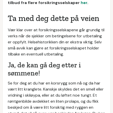
tilbud fra flere forsikringsselskaper
her
.
Ta med deg dette på veien
Vær klar over at forsikringsselskapene går grundig til
verks når de sjekker om betingelsene for utbetaling
er oppfylt. Helsehistorikken din er ekstra viktig. Selv
små avvik kan gjøre at forsikringsselskapet holder
tilbake en eventuell utbetaling.
Ja, de kan gå deg etter i
sømmene!
Se for deg at du har en korsrygg som nå og da har
vært litt kranglete. Kanskje skyldes det en smell eller
vridning i skiløypa, eller at du løftet noe tungt. Et
røntgenbilde avdekket en liten prolaps, og du fikk
beskjed om å være litt forsiktig med ryggen en