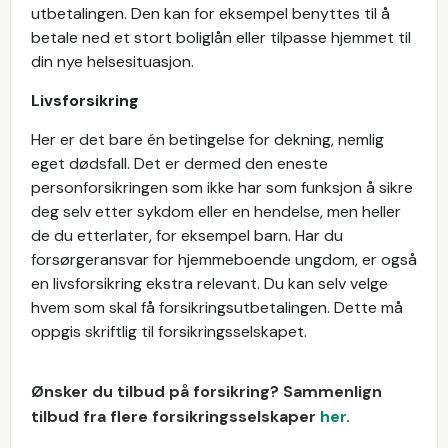
utbetalingen. Den kan for eksempel benyttes til å
betale ned et stort boliglån eller tilpasse hjemmet til
din nye helsesituasjon.
Livsforsikring
Her er det bare én betingelse for dekning, nemlig
eget dødsfall. Det er dermed den eneste
personforsikringen som ikke har som funksjon å sikre
deg selv etter sykdom eller en hendelse, men heller
de du etterlater, for eksempel barn. Har du
forsørgeransvar for hjemmeboende ungdom, er også
en livsforsikring ekstra relevant. Du kan selv velge
hvem som skal få forsikringsutbetalingen. Dette må
oppgis skriftlig til forsikringsselskapet.
Ønsker du tilbud på forsikring? Sammenlign
tilbud fra flere forsikringsselskaper
her
.