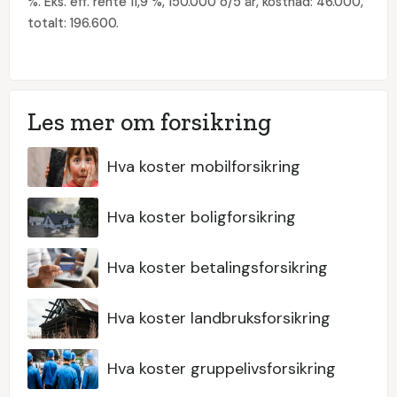
%. Eks. eff. rente 11,9 %, 150.000 o/5 år, kostnad: 46.000,
totalt: 196.600.
Les mer om forsikring
Hva koster mobilforsikring
Hva koster boligforsikring
Hva koster betalingsforsikring
Hva koster landbruksforsikring
Hva koster gruppelivsforsikring