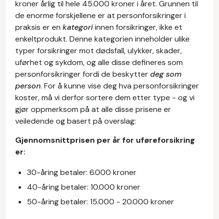
kroner årlig til hele 45.000 kroner i året. Grunnen til
de enorme forskjellene er at personforsikringer i
praksis er en
kategori
innen forsikringer, ikke et
enkeltprodukt. Denne kategorien inneholder ulike
typer forsikringer mot dødsfall, ulykker, skader,
uførhet og sykdom, og alle disse defineres som
personforsikringer fordi de beskytter
deg som
person
. For å kunne vise deg hva personforsikringer
koster, må vi derfor sortere dem etter type - og vi
gjør oppmerksom på at alle disse prisene er
veiledende og basert på overslag:
Gjennomsnittprisen per år for uføreforsikring
er:
30-åring betaler: 6.000 kroner
40-åring betaler: 10.000 kroner
50-åring betaler: 15.000 - 20.000 kroner