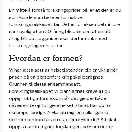
En måte å forstå forsikringspriser på, er at det er du
som kunde som betaler for risikoen
forsikringsselskapet tar. Det er for eksempel mindre
sannsynlig at en 30-åring blir ufør enn at en 50-
åring blir det, og prisen øker derfor i takt med
forsikringstagerens alder.
Hvordan er formen?
Vi har altså sett at helsetilstanden din er viktig når
prisen på en personforsikring skal beregnes.
Grunnen til dette er sammensatt.
Forsikringsselskapet vil blant annet kreve at du
oppgir riktig informasjon når det gjelder både
nåværende og tidligere helsetilstand. Har du for
eksempel leddgikt? Har du migrene eller gamle
skader som kan forverres, eller røyker du? Alt skal
oppgis når du tegner forsikringen, selv om det er