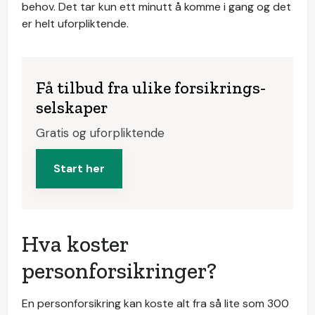
behov. Det tar kun ett minutt å komme i gang og det
er helt uforpliktende.
Få tilbud fra ulike forsikrings­
selskaper
Gratis og uforpliktende
Start her
Hva koster
personforsikringer?
En personforsikring kan koste alt fra så lite som 300