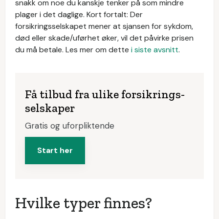
snakk om noe du kanskje tenker på som mindre
plager i det daglige. Kort fortalt: Der
forsikringsselskapet mener at sjansen for sykdom,
død eller skade/uførhet øker, vil det påvirke prisen
du må betale. Les mer om dette
i siste avsnitt
.
Få tilbud fra ulike forsikrings­
selskaper
Gratis og uforpliktende
Start her
Hvilke typer finnes?