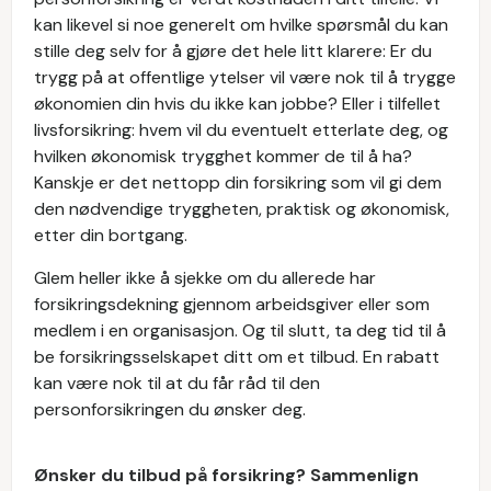
kan likevel si noe generelt om hvilke spørsmål du kan
stille deg selv for å gjøre det hele litt klarere: Er du
trygg på at offentlige ytelser vil være nok til å trygge
økonomien din hvis du ikke kan jobbe? Eller i tilfellet
livsforsikring: hvem vil du eventuelt etterlate deg, og
hvilken økonomisk trygghet kommer de til å ha?
Kanskje er det nettopp din forsikring som vil gi dem
den nødvendige tryggheten, praktisk og økonomisk,
etter din bortgang.
Glem heller ikke å sjekke om du allerede har
forsikringsdekning gjennom arbeidsgiver eller som
medlem i en organisasjon. Og til slutt, ta deg tid til å
be forsikringsselskapet ditt om et tilbud. En rabatt
kan være nok til at du får råd til den
personforsikringen du ønsker deg.
Ønsker du tilbud på forsikring? Sammenlign