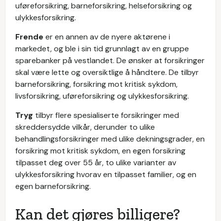
uføreforsikring, barneforsikring, helseforsikring og
ulykkesforsikring.
Frende
er en annen av de nyere aktørene i
markedet, og ble i sin tid grunnlagt av en gruppe
sparebanker på vestlandet. De ønsker at forsikringer
skal være lette og oversiktlige å håndtere. De tilbyr
barneforsikring, forsikring mot kritisk sykdom,
livsforsikring, uføreforsikring og ulykkesforsikring.
Tryg
tilbyr flere spesialiserte forsikringer med
skreddersydde vilkår, derunder to ulike
behandlingsforsikringer med ulike dekningsgrader, en
forsikring mot kritisk sykdom, en egen forsikring
tilpasset deg over 55 år, to ulike varianter av
ulykkesforsikring hvorav en tilpasset familier, og en
egen barneforsikring.
Kan det gjøres billigere?