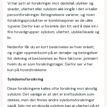
Vi har sett at forsikringer mot dødsfall, ulykker og
skader, uførhet eller sykdom alle inngår i det vi kaller
personforsikringer. Betegnelsene varierer, og noen
forsikringsprodukter er kombinasjoner av de ulike
typene. Derfor kan vi forenkle det litt ved å dele inn i
fire hovedgrupper: sykdom, uførhet, ulykke/skade og
liv.
Nedenfor får du en kort beskrivelse av hver enkelt,
og vi gjør oppmerksom på at detaljer og betingelser
for dekning vil bestemmes av flere faktorer, primært
hvem du er som forsikringstager. Derfor ser vi her
kun på hovedtrekkene:
Sykdomsforsikring
Disse forsikringene kalles ofte forsikring mot alvorlig
sykdom. Det vanlige er at det er kreftsykdom som
dekkes, men det finnes andre sykdomsforsikringer
også. Selv om en alvorlig sykdom kan gi uførhet på et