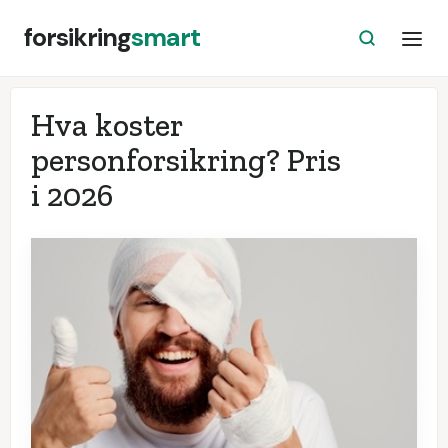
forsikring
smart
Hva koster
personforsikring? Pris
i
2026