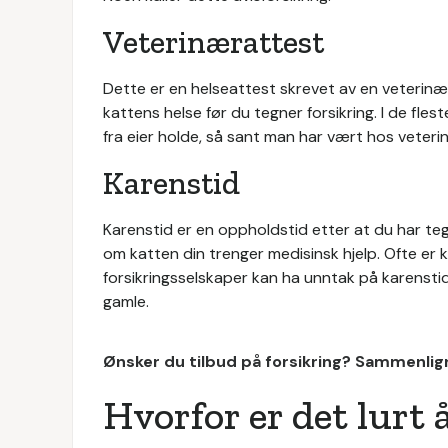
Veterinærattest
Dette er en helseattest skrevet av en veterinæ
kattens helse før du tegner forsikring. I de fleste 
fra eier holde, så sant man har vært hos veteri
Karenstid
Karenstid er en oppholdstid etter at du har tegn
om katten din trenger medisinsk hjelp. Ofte er
forsikringsselskaper kan ha unntak på karensti
gamle.
Ønsker du tilbud på forsikring? Sammenlign
Hvorfor er det lurt 