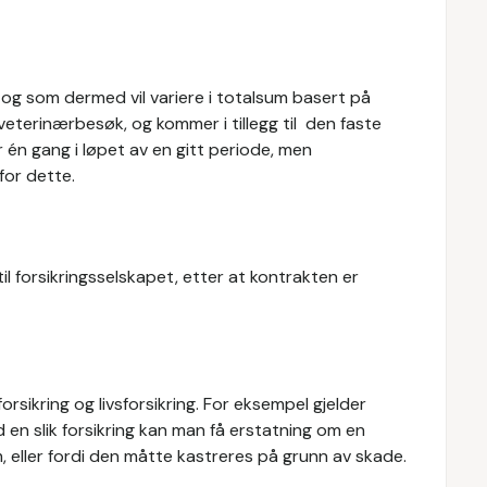
og som dermed vil variere i totalsum basert på
eterinærbesøk, og kommer i tillegg til den faste
 én gang i løpet av en gitt periode, men
for dette.
l forsikringsselskapet, etter at kontrakten er
forsikring og livsforsikring. For eksempel gjelder
d en slik forsikring kan man få erstatning om en
 eller fordi den måtte kastreres på grunn av skade.