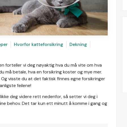
eper
Hvorfor katteforsikring
Dekning
en forteller vi deg nøyaktig hva du må vite om hva
du må betale, hva en forsikring koster og mye mer.
 Og visste du at det faktisk finnes egne forsikringer
nligste feilene!
ikke deg videre rett nedenfor, så setter vi deg i
ine behov. Det tar kun ett minutt å komme i gang og