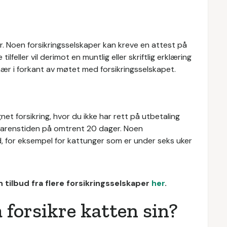
r. Noen forsikringsselskaper kan kreve en attest på
tilfeller vil derimot en muntlig eller skriftlig erklæring
nær i forkant av møtet med forsikringsselskapet.
et forsikring, hvor du ikke har rett på utbetaling
 karenstiden på omtrent 20 dager. Noen
d, for eksempel for kattunger som er under seks uker
 tilbud fra flere forsikringsselskaper
her
.
å forsikre katten sin?