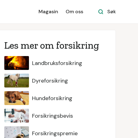
Magasin
Om oss
Søk
Les mer om forsikring
Landbruksforsikring
Dyreforsikring
Hundeforsikring
Forsikringsbevis
Forsikringspremie