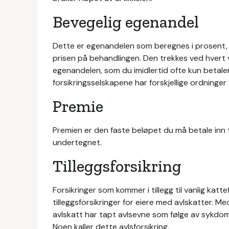
Bevegelig egenandel
Dette er egenandelen som beregnes i prosent, 
prisen på behandlingen. Den trekkes ved hvert v
egenandelen, som du imidlertid ofte kun betaler
forsikringsselskapene har forskjellige ordninger 
Premie
Premien er den faste beløpet du må betale inn ti
undertegnet.
Tilleggsforsikring
Forsikringer som kommer i tillegg til vanlig katte
tilleggsforsikringer for eiere med avlskatter. Me
avlskatt har tapt avlsevne som følge av sykdom,
Noen kaller dette avlsforsikring.