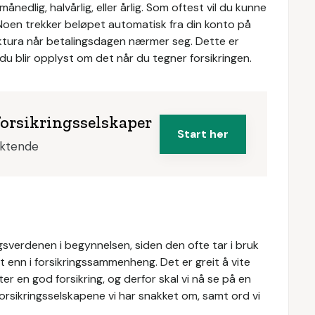
nedlig, halvårlig, eller årlig. Som oftest vil du kunne
. Noen trekker beløpet automatisk fra din konto på
aktura når betalingsdagen nærmer seg. Dette er
du blir opplyst om det når du tegner forsikringen.
forsikringsselskaper
Start her
iktende
gsverdenen i begynnelsen, siden den ofte tar i bruk
t enn i forsikringssammenheng. Det er greit å vite
 en god forsikring, og derfor skal vi nå se på en
orsikringsselskapene vi har snakket om, samt ord vi