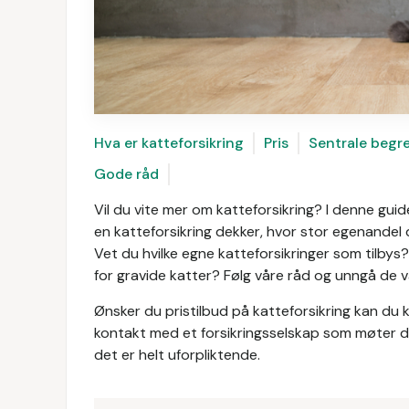
Hva er katteforsikring
Pris
Sentrale begr
Gode råd
Vil du vite mer om katteforsikring? I denne guid
en katteforsikring dekker, hvor stor egenandel 
Vet du hvilke egne katteforsikringer som tilbys?
for gravide katter? Følg våre råd og unngå de va
Ønsker du pristilbud på katteforsikring kan du kl
kontakt med et forsikringsselskap som møter d
det er helt uforpliktende.