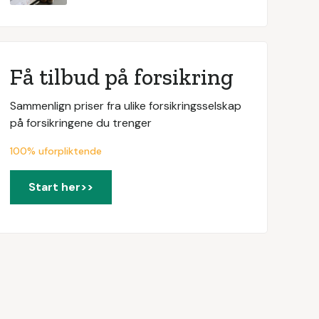
Få tilbud på forsikring
Sammenlign priser fra ulike forsikringsselskap
på forsikringene du trenger
100% uforpliktende
Start her>>