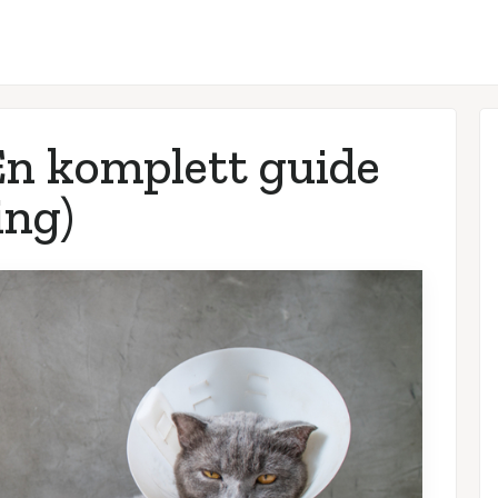
En komplett guide
ing)