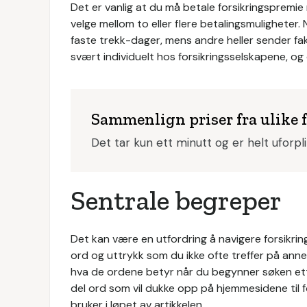
Det er vanlig at du må betale forsikringspremie må
velge mellom to eller flere betalingsmuligheter
faste trekk-dager, mens andre heller sender f
svært individuelt hos forsikringsselskapene, og 
Sammenlign priser fra ulike 
Det tar kun ett minutt og er helt uforpl
Sentrale begreper
Det kan være en utfordring å navigere forsikrin
ord og uttrykk som du ikke ofte treffer på anne
hva de ordene betyr når du begynner søken etter
del ord som vil dukke opp på hjemmesidene til f
bruker i løpet av artikkelen.