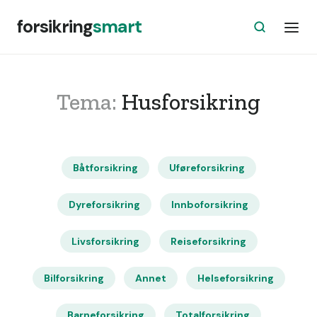
forsikring
smart
Tema:
Husforsikring
Båtforsikring
Uføreforsikring
Dyreforsikring
Innboforsikring
Livsforsikring
Reiseforsikring
Bilforsikring
Annet
Helseforsikring
Barneforsikring
Totalforsikring