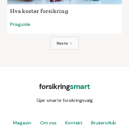
Hva koster forsikring
Prisguide
Neste
forsikring
smart
Gjør smarte forsikringsvalg
Magasin
Om oss
Kontakt
Brukervilkår