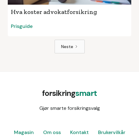
Hva koster advokatforsikring
Prisguide
Neste
forsikring
smart
Gjør smarte forsikringsvalg
Magasin
Om oss
Kontakt
Brukervilkår