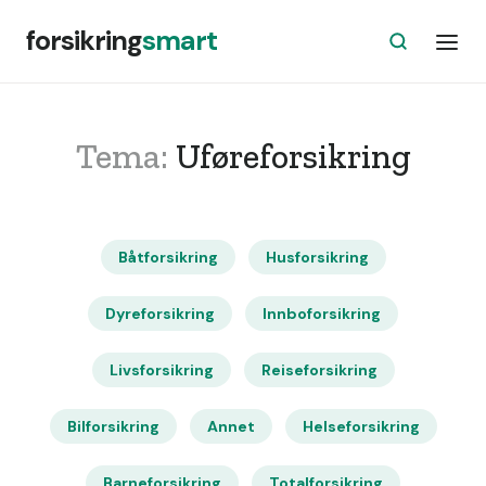
forsikring
smart
Tema:
Uføreforsikring
Båtforsikring
Husforsikring
Dyreforsikring
Innboforsikring
Livsforsikring
Reiseforsikring
Bilforsikring
Annet
Helseforsikring
Barneforsikring
Totalforsikring