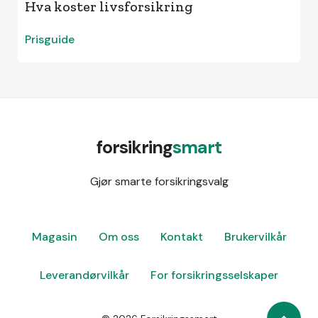
Hva koster livsforsikring
Prisguide
forsikring
smart
Gjør smarte forsikringsvalg
Magasin
Om oss
Kontakt
Brukervilkår
Leverandørvilkår
For forsikringsselskaper